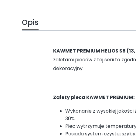
Opis
KAWMET PREMIUM HELIOS S8 (13,
zaletami pieców z tej serii to zgo
dekoracyjny.
Zalety pieca KAWMET PREMIUM:
Wykonanie z wysokiej jakości
30%.
Piec wytrzymuje temperatury
Posiada system czystej szyby