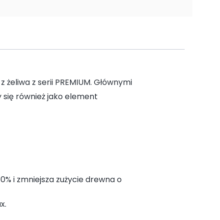
 żeliwa z serii PREMIUM. Głównymi
 się również jako element
0% i zmniejsza zużycie drewna o
x.