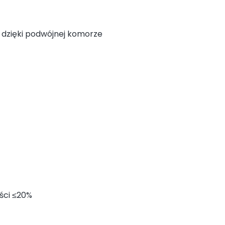
 dzięki podwójnej komorze
ści ≤20%