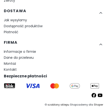
Zwroty
DOSTAWA
Jak wysyłamy
Dostępność produktów
Płatność
FIRMA
Informacje o firmie
Dane do przelewu
Montaż
Kontakt
Bezpieczne płatności
©
szablony sklepu
Shopcademy dla
Shoper