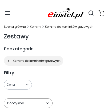
Produ
Otwórz wy
Strona główna
Kominy
Kominy do kominków gazowych
Zestawy
Podkategorie
Kominy do kominków gazowych
Filtry
Cena
Koniec filtrów
Domyślne