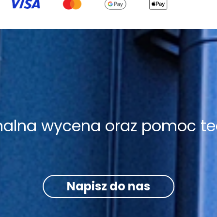
onalna wycena oraz pomoc te
Napisz do nas