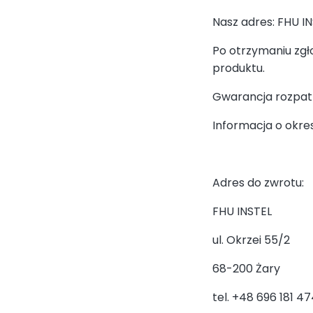
Nasz adres: FHU IN
Po otrzymaniu zgł
produktu.
Gwarancja rozpatr
Informacja o okres
Adres do zwrotu:
FHU INSTEL
ul. Okrzei 55/2
68-200 Żary
tel. +48 696 181 4