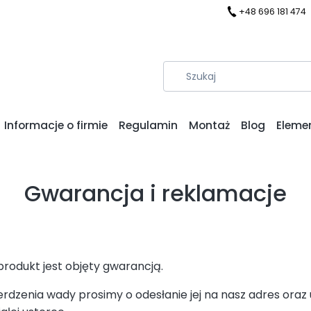
+48 696 181 474
Informacje o firmie
Regulamin
Montaż
Blog
Eleme
Gwarancja i reklamacje
rodukt jest objęty gwarancją.
rdzenia wady prosimy o odesłanie jej na nasz adres oraz