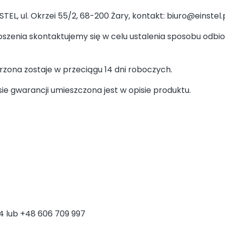
STEL, ul. Okrzei 55/2, 68-200 Żary, kontakt: biuro@einstel.
oszenia skontaktujemy się w celu ustalenia sposobu odbi
zona zostaje w przeciągu 14 dni roboczych.
ie gwarancji umieszczona jest w opisie produktu.
74 lub +48 606 709 997