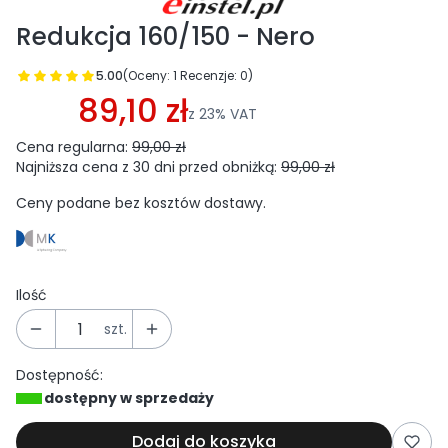
Redukcja 160/150 - Nero
5.00
(Oceny: 1 Recenzje: 0)
Przejdź do sekcji Opinie
89,10 zł
z
23%
VAT
Cena regularna:
99,00 zł
Najniższa cena z 30 dni przed obniżką:
99,00 zł
Ceny podane bez kosztów dostawy.
Ilość
szt.
Dostępność:
dostępny w sprzedaży
Dodaj do koszyka