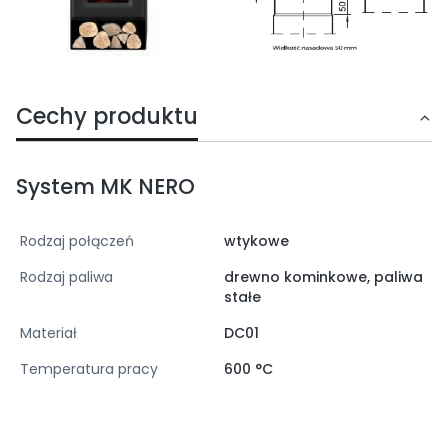
Cechy produktu
System MK NERO
Rodzaj połączeń
wtykowe
Rodzaj paliwa
drewno kominkowe, paliwa
stałe
Materiał
DC01
Temperatura pracy
600 °C