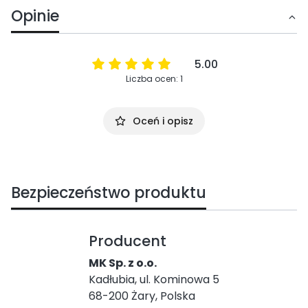
Opinie
5.00
Liczba ocen: 1
Oceń i opisz
Bezpieczeństwo produktu
Producent
MK Sp. z o.o.
Kadłubia, ul. Kominowa 5
68-200 Żary, Polska