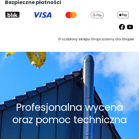
Bezpieczne płatności
©
szablony sklepu
Shopcademy dla
Shoper
Profesjonalna wycena
oraz pomoc techniczna