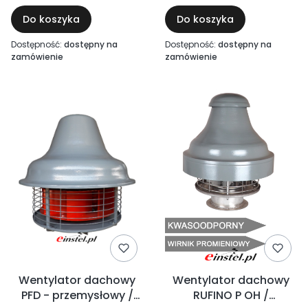
przyściennej - wyciągi
Do koszyka
Do koszyka
spalin, spawalnie
Dostępność:
dostępny na
Dostępność:
dostępny na
zamówienie
zamówienie
Wentylator dachowy
Wentylator dachowy
PFD - przemysłowy /
RUFINO P OH /