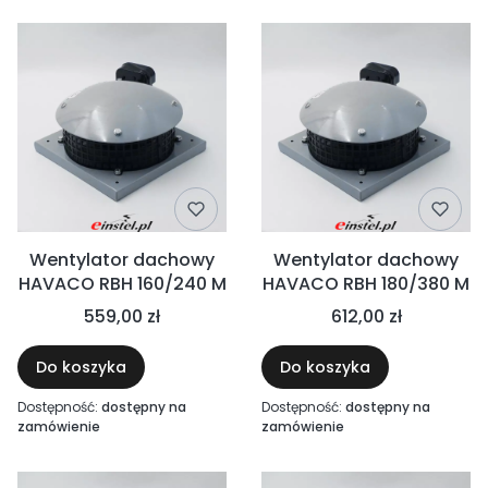
Wentylator dachowy
Wentylator dachowy
HAVACO RBH 160/240 M
HAVACO RBH 180/380 M
559,00 zł
612,00 zł
Do koszyka
Do koszyka
Dostępność:
dostępny na
Dostępność:
dostępny na
zamówienie
zamówienie