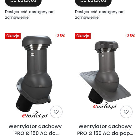
Do koszyka
Do koszyka
Dostępność:
dostępny na
Dostępność:
dostępny na
zamówienie
zamówienie
Okazja
-25%
Okazja
-25%
Wentylator dachowy
Wentylator dachowy
PRO Ø 150 AC do
PRO Ø 150 AC do papy