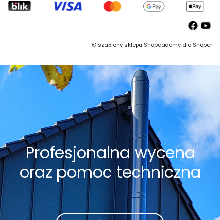
©
szablony sklepu
Shopcademy dla
Shoper
Profesjonalna wycena
oraz pomoc techniczna