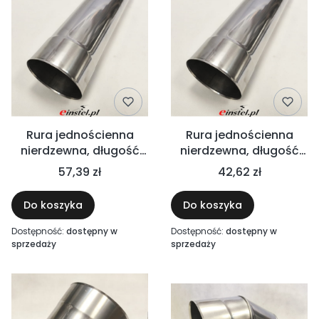
Rura jednościenna
Rura jednościenna
nierdzewna, długość
nierdzewna, długość
500 mm - WENTYLACJA
250 mm - WENTYLACJA
57,39 zł
42,62 zł
Do koszyka
Do koszyka
Dostępność:
dostępny w
Dostępność:
dostępny w
sprzedaży
sprzedaży