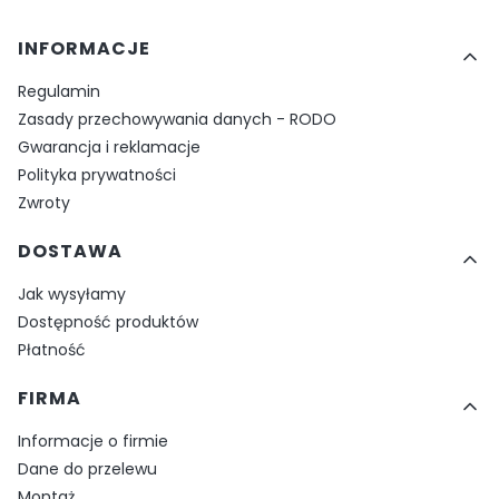
Linki w stopce
INFORMACJE
Regulamin
Zasady przechowywania danych - RODO
Gwarancja i reklamacje
Polityka prywatności
Zwroty
DOSTAWA
Jak wysyłamy
Dostępność produktów
Płatność
FIRMA
Informacje o firmie
Dane do przelewu
Montaż