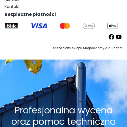
Kontakt
Bezpieczne płatności
©
szablony sklepu
Shopcademy dla
Shoper
Profesjonalna wycena
oraz pomoc techniczna