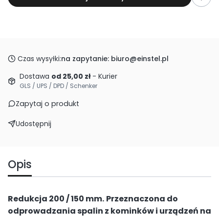
Czas wysyłki:
na zapytanie: biuro@einstel.pl
Dostawa
od 25,00 zł
- Kurier
GLS / UPS / DPD / Schenker
Zapytaj o produkt
Udostępnij
Opis
Redukcja 200 / 150 mm.
Przeznaczona do
odprowadzania spalin z kominków i urządzeń na