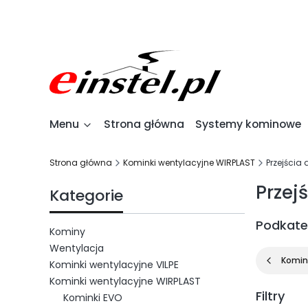
Menu
Strona główna
Systemy kominowe
Strona główna
Kominki wentylacyjne WIRPLAST
Przejścia
Przej
Kategorie
Podkate
Kominy
Wentylacja
Komin
Kominki wentylacyjne VILPE
Kominki wentylacyjne WIRPLAST
Filtry
Kominki EVO