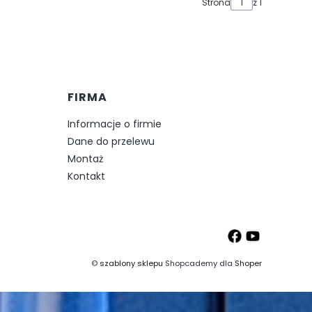
Strona
z 1
FIRMA
Informacje o firmie
Dane do przelewu
Montaż
Kontakt
©
szablony sklepu
Shopcademy dla
Shoper