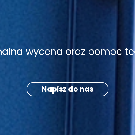
onalna wycena oraz pomoc te
Napisz do nas