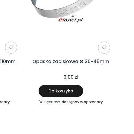
skowa Ø90-110mm
Opaska zaciskowa Ø 30-45mm
6,00 zł
Do koszyka
edaży
Dostępność:
dostępny w sprzedaży