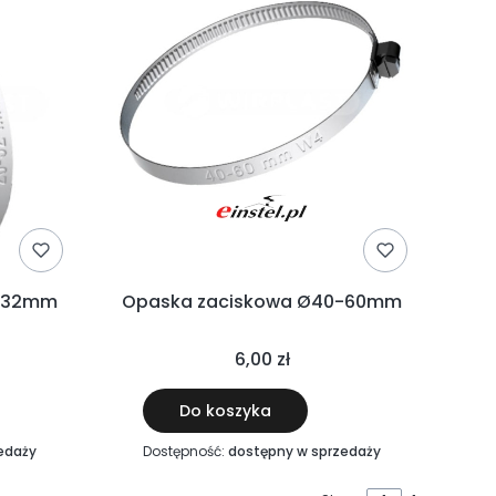
0-32mm
Opaska zaciskowa Ø40-60mm
6,00 zł
Do koszyka
edaży
Dostępność:
dostępny w sprzedaży