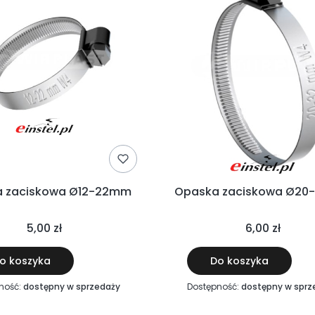
 zaciskowa Ø12-22mm
Opaska zaciskowa Ø2
5,00 zł
6,00 zł
o koszyka
Do koszyka
ność:
dostępny w sprzedaży
Dostępność:
dostępny w sprz