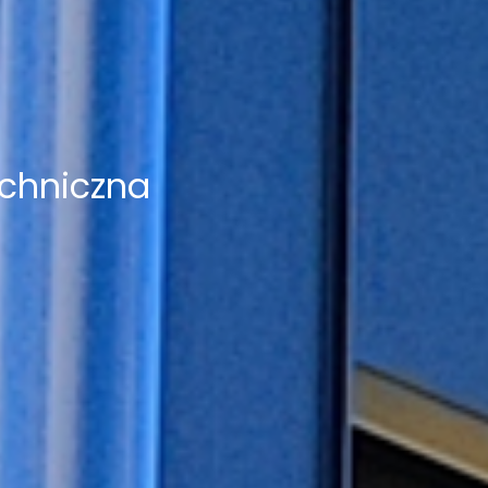
chniczna