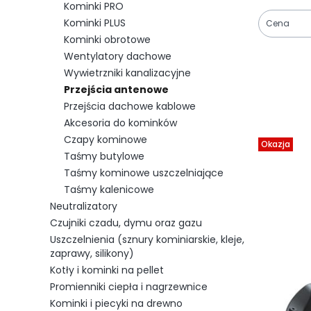
Kominki PRO
Kominki PLUS
Cena
Kominki obrotowe
Koniec fil
Wentylatory dachowe
Wywietrzniki kanalizacyjne
Przejścia antenowe
Przejścia dachowe kablowe
Lista 
Akcesoria do kominków
Czapy kominowe
Okazja
Taśmy butylowe
Taśmy kominowe uszczelniające
Taśmy kalenicowe
Neutralizatory
Czujniki czadu, dymu oraz gazu
Uszczelnienia (sznury kominiarskie, kleje,
zaprawy, silikony)
Kotły i kominki na pellet
Promienniki ciepła i nagrzewnice
Kominki i piecyki na drewno