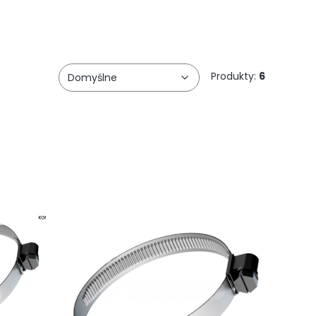
Produkty:
6
Domyślne