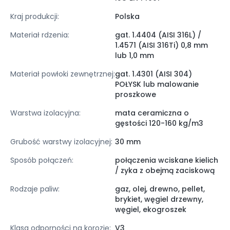
Kraj produkcji:
Polska
Materiał rdzenia:
gat. 1.4404 (AISI 316L) /
1.4571 (AISI 316Ti) 0,8 mm
lub 1,0 mm
Materiał powłoki zewnętrznej:
gat. 1.4301 (AISI 304)
POŁYSK lub malowanie
proszkowe
Warstwa izolacyjna:
mata ceramiczna o
gęstości 120-160 kg/m3
Grubość warstwy izolacyjnej:
30 mm
Sposób połączeń:
połączenia wciskane kielich
/ zyka z obejmą zaciskową
Rodzaje paliw:
gaz, olej, drewno, pellet,
brykiet, węgiel drzewny,
węgiel, ekogroszek
Klasa odporności na korozję:
V3