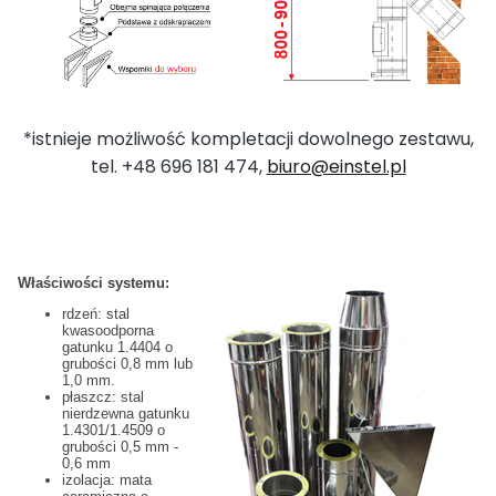
*istnieje możliwość kompletacji dowolnego zestawu,
tel. +48 696 181 474,
biuro@einstel.pl
Właściwości systemu:
rdzeń: stal
kwasoodporna
gatunku 1.4404 o
grubości 0,8 mm lub
1,0 mm.
płaszcz: stal
nierdzewna gatunku
1.4301/1.4509 o
grubości 0,5 mm -
0,6 mm
izolacja: mata