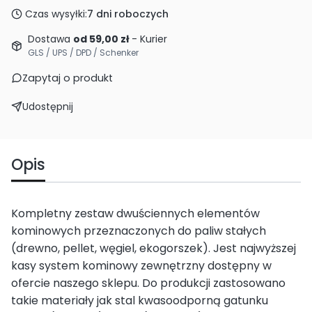
Czas wysyłki:
7 dni roboczych
Dostawa
od 59,00 zł
- Kurier
GLS / UPS / DPD / Schenker
Zapytaj o produkt
Udostępnij
Opis
Kompletny zestaw dwuściennych elementów
kominowych przeznaczonych do paliw stałych
(drewno, pellet, węgiel, ekogorszek). Jest najwyższej
kasy system kominowy zewnętrzny dostępny w
ofercie naszego sklepu. Do produkcji zastosowano
takie materiały jak stal kwasoodporną gatunku