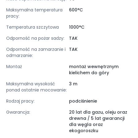
Maksymalna temperatura
600°C
pracy:
Temperatura szczytowa
1000°C
Odporność na pożar sadzy:
TAK
Odporność na zamarzanie i
TAK
odmarzanie:
Montaż
montaż wewnętrznym
kielichem do góry
Maksymalna wysokość
3 m
ponad ostatnie mocowanie:
Rodzaj pracy:
podciśnienie
Gwarancja:
20 lat dla gazu, oleju oraz
drewna / 5 lat gwarancji
dla węgla oraz
ekogoroszku