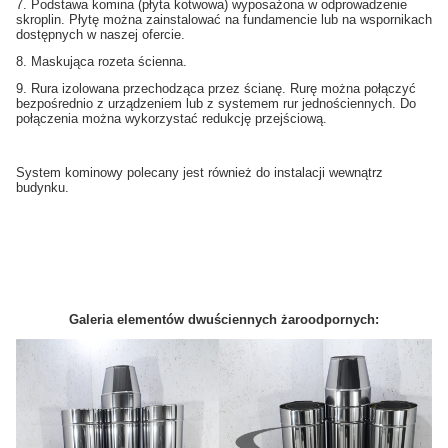
7. Podstawa komina (płyta kotwowa) wyposażona w odprowadzenie
skroplin. Płytę można zainstalować na fundamencie lub na wspornikach
dostępnych w naszej ofercie.
8. Maskująca rozeta ścienna.
9. Rura izolowana przechodząca przez ścianę. Rurę można połączyć
bezpośrednio z urządzeniem lub z systemem rur jednościennych. Do
połączenia można wykorzystać redukcję przejściową.
System kominowy polecany jest również do instalacji wewnątrz
budynku.
Galeria elementów dwuściennych żaroodpornych: