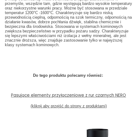
przemyśle, wszędzie tam, gdzie występują bardzo wysokie temperatury
oraz niekorzystne warunki pracy. Możne być stosowana w przedziale
temperatur 1200°C -1600°C. Charakteryzuje się bardzo niską
przewodnością cieplną, odpornością na szok termiczny, odpornością na
działanie kwasów, dobrze pochłania dźwięk, stabilna chemicznie i
bezpieczna dla środowiska. Stosowana w systemach kominowych
zwiększa bezpieczeństwo w przypadku pożaru sadzy.
Charakteryzuje
się lepszymi właściwościami niż izolacja z wełny mineralnej, ale jest
znacznie droższa, więc znajduje zastosowanie tylko w najwyższej
klasy systemach kominowych.
Do tego produktu polecamy również:
Pasujące elementy przyłączeniowe z rur czarnych NERO
(kliknij aby przejść do strony z produktami)