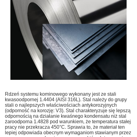
Rdzeń systemu kominowego wykonany jest ze stali
kwasoodpornej 1.4404 (AISI 316L). Stal należy do grupy
stali o najlepszych właściwościach antykorozyjnych
(odporność na korozję: V3). Stal charakteryzuje się lepszą
odpornością na działanie kwaśnego kondensatu niż stal
żaroodporna 1.4828 pod warunkiem, że temperatura stałej
pracy nie przekracza 450°C. Sprawia to, że materiał ten
lepiej odpowiada obecnym wymaganiom stawianym przez