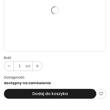
Wybierz
*
Średnica (strona jednościenna)
Wybierz
*
Grubość ścianki:
Wybierz
Ilość
szt.
Dostępność:
dostępny na zamówienie
Dodaj do koszyka