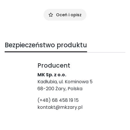
Oceń i opisz
Bezpieczeństwo produktu
Producent
MK Sp. z o.o.
Kadłubia, ul. Kominowa 5
68-200 Żary, Polska
(+48) 68 458 19 15
kontakt@mkzary.pl