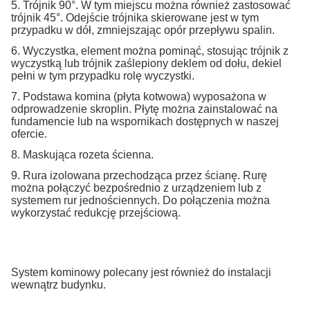
5. Trójnik 90°. W tym miejscu można również zastosować
trójnik 45°. Odejście trójnika skierowane jest w tym
przypadku w dół, zmniejszając opór przepływu spalin.
6. Wyczystka, element można pominąć, stosując trójnik z
wyczystką lub trójnik zaślepiony deklem od dołu, dekiel
pełni w tym przypadku rolę wyczystki.
7. Podstawa komina (płyta kotwowa) wyposażona w
odprowadzenie skroplin. Płytę można zainstalować na
fundamencie lub na wspornikach dostępnych w naszej
ofercie.
8. Maskująca rozeta ścienna.
9. Rura izolowana przechodząca przez ścianę. Rurę
można połączyć bezpośrednio z urządzeniem lub z
systemem rur jednościennych. Do połączenia można
wykorzystać redukcję przejściową.
System kominowy polecany jest również do instalacji
wewnątrz budynku.