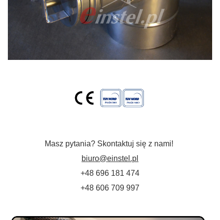
Masz pytania? Skontaktuj się z nami!
biuro@einstel.pl
+48 696 181 474
+48 606 709 997