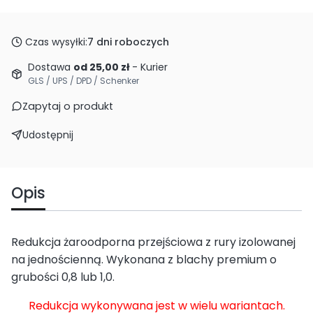
Czas wysyłki:
7 dni roboczych
Dostawa
od 25,00 zł
- Kurier
GLS / UPS / DPD / Schenker
Zapytaj o produkt
Udostępnij
Opis
Redukcja żaroodporna przejściowa z rury izolowanej
na jednościenną. Wykonana z blachy premium o
grubości 0,8 lub 1,0.
Redukcja wykonywana jest w wielu wariantach.