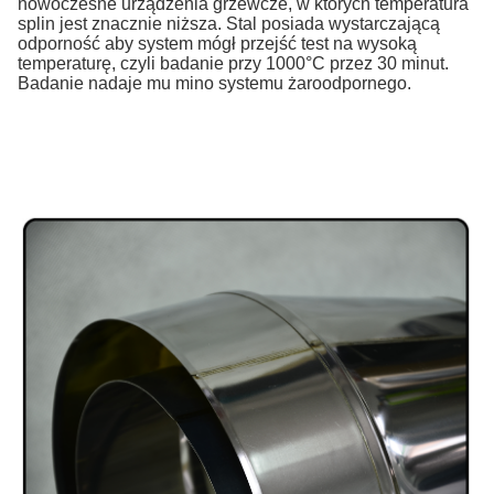
nowoczesne urządzenia grzewcze, w których temperatura
splin jest znacznie niższa. Stal posiada wystarczającą
odporność aby system mógł przejść test na wysoką
temperaturę, czyli badanie przy 1000°C przez 30 minut.
Badanie nadaje mu mino systemu żaroodpornego.