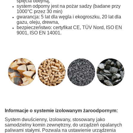
spięcia obejmą,
system odporny jest na pożar sadzy (badane przy
1000°C przez 30 min)
gwarancja: 5 lat dla węgla i ekogroszku, 20 lat dla
gazu, oleju, drewna,
bezpieczeństwo: certyfikat CE, TÜV Nord, ISO EN
9001, ISO EN 14001.
Informacje o systemie izolowanym żaroodpornym:
System dwuścienny, izolowany, stosowany jako
samodzielny komin zewnętrzny, do urządzeń opalanych
paliwami stałymi. Pozwala na ustawienie urządzenia