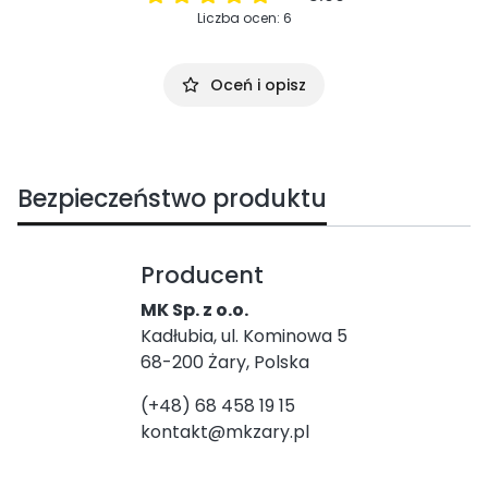
Liczba ocen: 6
Oceń i opisz
Bezpieczeństwo produktu
Producent
MK Sp. z o.o.
Kadłubia, ul. Kominowa 5
68-200 Żary, Polska
(+48) 68 458 19 15
kontakt@mkzary.pl