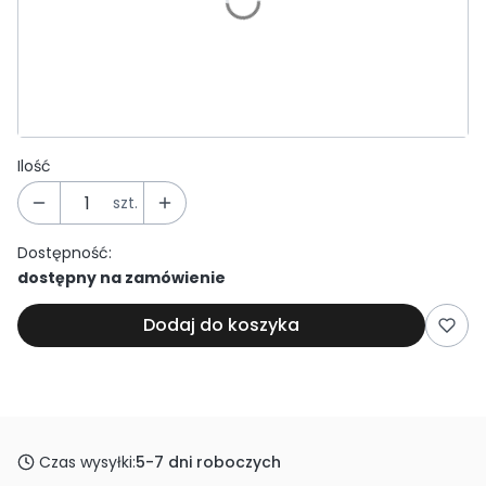
60 mm
*
Kolor
Wybierz
Ilość
szt.
Dostępność:
dostępny na zamówienie
Dodaj do koszyka
Czas wysyłki:
5-7 dni roboczych