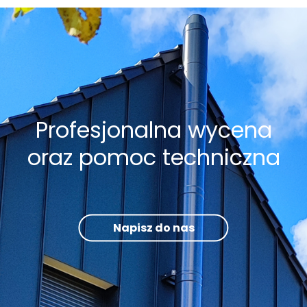
Profesjonalna wycena
oraz pomoc techniczna
Napisz do nas