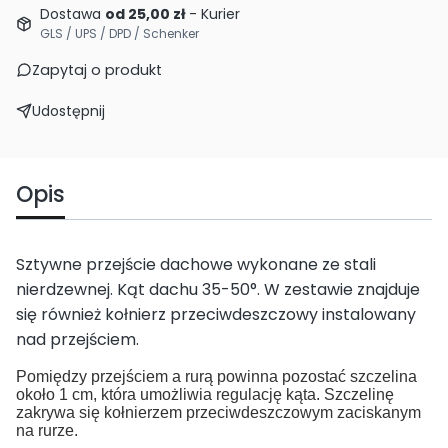
Dostawa
od 25,00 zł
- Kurier
GLS / UPS / DPD / Schenker
Zapytaj o produkt
Udostępnij
Opis
Sztywne przejście dachowe wykonane ze stali
nierdzewnej. Kąt dachu 35-50°. W zestawie znajduje
się również kołnierz przeciwdeszczowy instalowany
nad przejściem.
Pomiędzy przejściem a rurą powinna pozostać szczelina
około 1 cm, która umożliwia regulację kąta. Szczelinę
zakrywa się kołnierzem przeciwdeszczowym zaciskanym
na rurze.