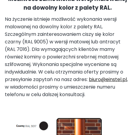
na dowolny kolor z palety RAL.
Na życzenie istnieje możliwość wykonania wersji
malowanej na dowolny kolor z palety RAL.
Szczególnym zainteresowaniem ciszy się kolor
czarny (RAL 9005) w wersji matowej lub antracyt
(RAL 7016). Dla wymagających klientów mamy
również kominy o powierzchni srebrnej matowej
szlifowanej. Wykonania specjalne wyceniane są
indywidualnie. W celu otrzymania oferty prosimy o
przesyłanie zapytań na nasz adres:
biuro@einstel.pl
,
w wiadomości prosimy o umieszczenie numeru
telefonu w celu dalszej konsultacji.