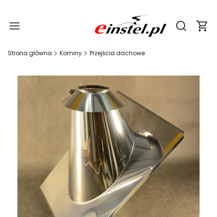
Produ
Otwórz wy
Strona główna
Kominy
Przejścia dachowe