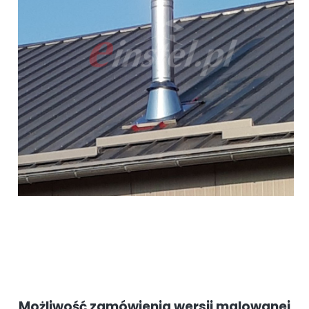
Możliwość zamówienia wersji malowanej