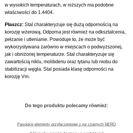
w wysokich temperaturach, w niższych ma podobne
właściwości do 1.4404.
Płaszcz:
Stal charakteryzuje się dużą odpornością na
korozję wżerową. Odporna jest również na odkształcenia,
pełzanie i utlenianie. Powoduje to, że może być
wykorzystywana zarówno w miejscach o podwyższonej,
jak i obniżonej temperaturze. Stal charakteryzuje się
zawartością niklu, molibdenu oraz tytanu lub niobu do
stabilizacji węgla. Stal posiada klasę odporności na
korozję Vm.
Do tego produktu polecamy również:
Pasujące elementy przyłączeniowe z rur czarnych NERO