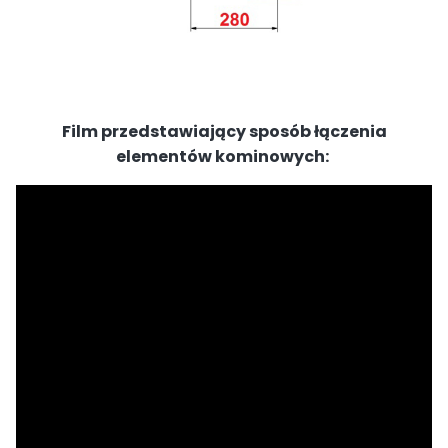
Film przedstawiający sposób łączenia
elementów kominowych: