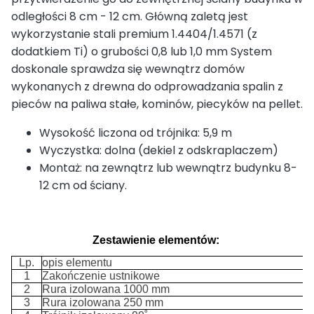
odległości 8 cm - 12 cm. Główną zaletą jest
wykorzystanie stali premium 1.4404/1.4571 (z
dodatkiem Ti) o grubości 0,8 lub 1,0 mm System
doskonale sprawdza się wewnątrz domów
wykonanych z drewna do odprowadzania spalin z
pieców na paliwa stałe, kominów, piecyków na pellet.
Wysokość liczona od trójnika: 5,9 m
Wyczystka: dolna (dekiel z odskraplaczem)
Montaż: na zewnątrz lub wewnątrz budynku 8-
12 cm od ściany.
Zestawienie elementów:
Lp.
opis elementu
1
Zakończenie ustnikowe
2
Rura izolowana 1000 mm
3
Rura izolowana 250 mm