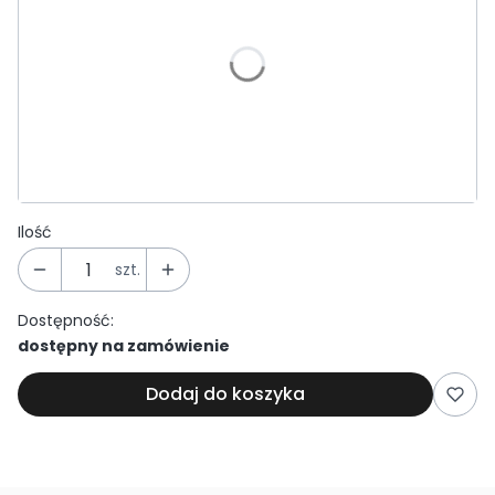
*
Średnica
Wybierz
*
Grubość ścianki:
Wybierz
Ilość
szt.
Dostępność:
dostępny na zamówienie
Dodaj do koszyka