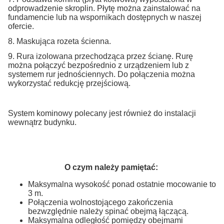
odprowadzenie skroplin. Płytę można zainstalować na
fundamencie lub na wspornikach dostępnych w naszej
ofercie.
8. Maskująca rozeta ścienna.
9. Rura izolowana przechodząca przez ścianę. Rurę
można połączyć bezpośrednio z urządzeniem lub z
systemem rur jednościennych. Do połączenia można
wykorzystać redukcję przejściową.
System kominowy polecany jest również do instalacji
wewnątrz budynku.
O czym należy pamiętać:
Maksymalna wysokość ponad ostatnie mocowanie to
3 m.
Połączenia wolnostojącego zakończenia
bezwzględnie należy spinać obejmą łączącą.
Maksymalna odległość pomiędzy obejmami