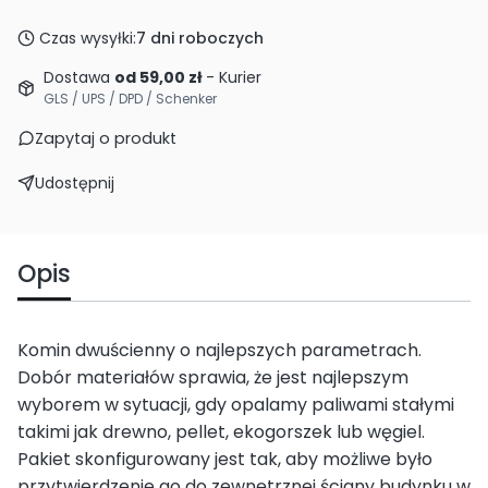
Czas wysyłki:
7 dni roboczych
Dostawa
od 59,00 zł
- Kurier
GLS / UPS / DPD / Schenker
Zapytaj o produkt
Udostępnij
Opis
Komin dwuścienny o najlepszych parametrach.
Dobór materiałów sprawia, że jest najlepszym
wyborem w sytuacji, gdy opalamy paliwami stałymi
takimi jak drewno, pellet, ekogorszek lub węgiel.
Pakiet skonfigurowany jest tak, aby możliwe było
przytwierdzenie go do zewnętrznej ściany budynku w