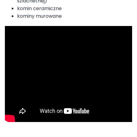
szlachetnej)
komin ceramiczne
kominy murowane