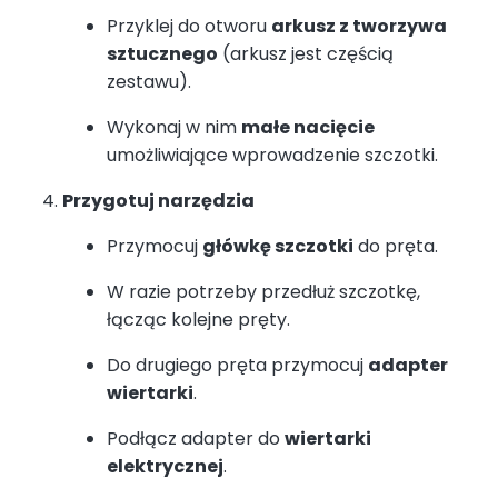
Przyklej do otworu
arkusz z tworzywa
sztucznego
(arkusz jest częścią
zestawu).
Wykonaj w nim
małe nacięcie
umożliwiające wprowadzenie szczotki.
Przygotuj narzędzia
Przymocuj
główkę szczotki
do pręta.
W razie potrzeby przedłuż szczotkę,
łącząc kolejne pręty.
Do drugiego pręta przymocuj
adapter
wiertarki
.
Podłącz adapter do
wiertarki
elektrycznej
.