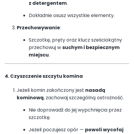
z detergentem
.
Dokładnie osusz wszystkie elementy.
Przechowywanie
:
Szczotkę, pręty oraz klucz sześciokątny
przechowuj w
suchym i bezpiecznym
miejscu
.
4. Czyszczenie szczytu komina
Jeżeli komin zakończony jest
nasadą
kominową
, zachowaj szczególną ostrożność.
Nie doprowadź do jej wypchnięcia przez
szczotkę.
Jeżeli poczujesz opór —
powoli wycofaj