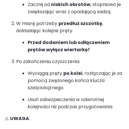
Zacznij od
niskich obrotów
, stopniowo je
zwiększając wraz z opadającą sadzą.
W miarę potrzeby
przedłuż szczotkę
,
dokładając kolejne pręty.
Przed dodaniem lub odłączeniem
prętów wyłącz wiertarkę!
Po zakończeniu czyszczenia:
Wyciągaj pręty
po kolei
, rozłączając je za
pomocą zwężonego końca klucza
sześciokątnego.
Usuń zabezpieczenia w odwrotnej
kolejności niż podczas przygotowania.
⚠️
UWAGA
: