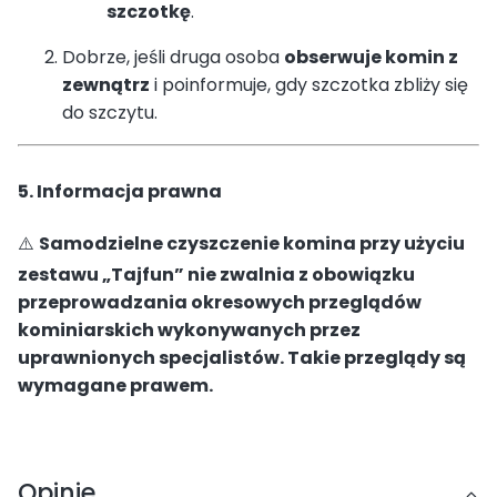
szczotkę
.
Dobrze, jeśli druga osoba
obserwuje komin z
zewnątrz
i poinformuje, gdy szczotka zbliży się
do szczytu.
5. Informacja prawna
⚠️
Samodzielne czyszczenie komina przy użyciu
zestawu „Tajfun” nie zwalnia z obowiązku
przeprowadzania okresowych przeglądów
kominiarskich wykonywanych przez
uprawnionych specjalistów. Takie przeglądy są
wymagane prawem.
Opinie