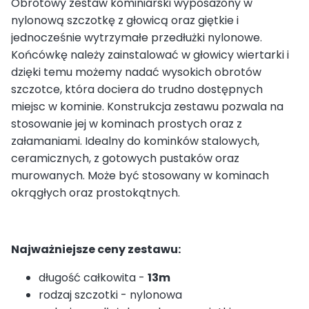
Obrotowy zestaw kominiarski wyposażony w
nylonową szczotkę z głowicą oraz giętkie i
jednocześnie wytrzymałe przedłużki nylonowe.
Końcówkę należy zainstalować w głowicy wiertarki i
dzięki temu możemy nadać wysokich obrotów
szczotce, która dociera do trudno dostępnych
miejsc w kominie. Konstrukcja zestawu pozwala na
stosowanie jej w kominach prostych oraz z
załamaniami. Idealny do kominków stalowych,
ceramicznych, z gotowych pustaków oraz
murowanych. Może być stosowany w kominach
okrągłych oraz prostokątnych.
Najważniejsze ceny zestawu:
długość całkowita -
13m
rodzaj szczotki - nylonowa