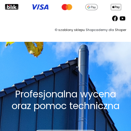
©
szablony sklepu
Shopcademy dla
Shoper
Profesjonalna wycena
oraz pomoc techniczna