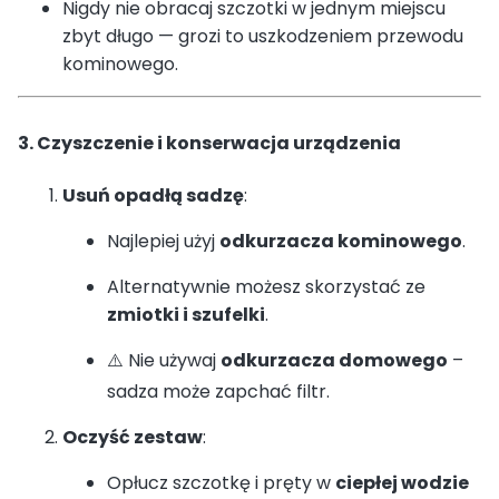
Nigdy nie obracaj szczotki w jednym miejscu
zbyt długo — grozi to uszkodzeniem przewodu
kominowego.
3. Czyszczenie i konserwacja urządzenia
Usuń opadłą sadzę
:
Najlepiej użyj
odkurzacza kominowego
.
Alternatywnie możesz skorzystać ze
zmiotki i szufelki
.
⚠️ Nie używaj
odkurzacza domowego
–
sadza może zapchać filtr.
Oczyść zestaw
:
Opłucz szczotkę i pręty w
ciepłej wodzie