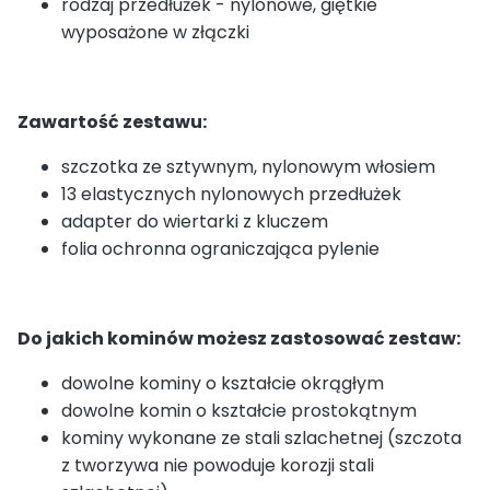
rodzaj przedłużek - nylonowe, giętkie
wyposażone w złączki
Zawartość zestawu:
szczotka ze sztywnym, nylonowym włosiem
13 elastycznych nylonowych przedłużek
adapter do wiertarki z kluczem
folia ochronna ograniczająca pylenie
Do jakich kominów możesz zastosować zestaw:
dowolne kominy o kształcie okrągłym
dowolne komin o kształcie prostokątnym
kominy wykonane ze stali szlachetnej (szczota
z tworzywa nie powoduje korozji stali