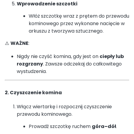
Wprowadzenie szczotki
Włóż szczotkę wraz z prętem do przewodu
kominowego przez wykonane nacięcie w
arkuszu z tworzywa sztucznego.
⚠️
WAŻNE
:
Nigdy nie czyść komina, gdy jest on
ciepły lub
rozgrzany
. Zawsze odczekaj do całkowitego
wystudzenia.
2. Czyszczenie komina
Włącz wiertarkę i rozpocznij czyszczenie
przewodu kominowego.
Prowadź szczotkę ruchem
góra–dół
.