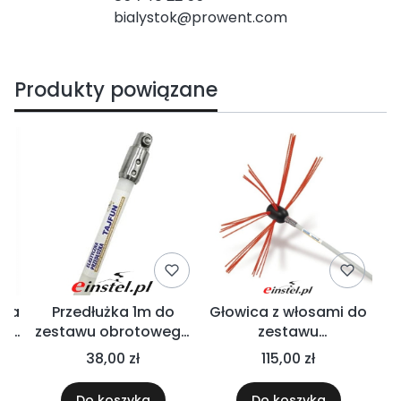
bialystok@prowent.com
Produkty powiązane
nia
Przedłużka 1m do
Głowica z włosami do
A
w i
zestawu obrotowego
zestawu
g
Tajfun
kominiarskiego Tajfun
ko
38,00 zł
115,00 zł
Do koszyka
Do koszyka