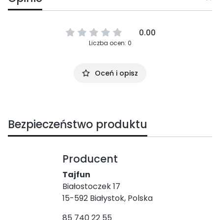
0.00
Liczba ocen: 0
Oceń i opisz
Bezpieczeństwo produktu
Producent
Tajfun
Białostoczek 17
15-592 Białystok, Polska
85 740 22 55