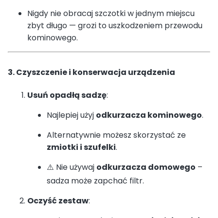
Nigdy nie obracaj szczotki w jednym miejscu
zbyt długo — grozi to uszkodzeniem przewodu
kominowego.
3. Czyszczenie i konserwacja urządzenia
Usuń opadłą sadzę
:
Najlepiej użyj
odkurzacza kominowego
.
Alternatywnie możesz skorzystać ze
zmiotki i szufelki
.
⚠️ Nie używaj
odkurzacza domowego
–
sadza może zapchać filtr.
Oczyść zestaw
: