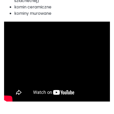
szlachetnej)
komin ceramiczne
kominy murowane