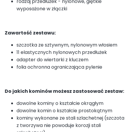
rodzaj przedłużek - nylonowe, giętkie
wyposażone w złączki
Zawartość zestawu:
szczotka ze sztywnym, nylonowym włosiem
11 elastycznych nylonowych przedłużek
adapter do wiertarki z kluczem
folia ochronna ograniczająca pylenie
Do jakich kominów możesz zastosować zestaw:
dowolne kominy o kształcie okrągłym
dowolne komin o kształcie prostokątnym
kominy wykonane ze stali szlachetnej (szczota
z tworzywa nie powoduje korozji stali