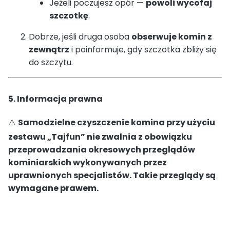
Jeżeli poczujesz opór —
powoli wycofaj
szczotkę
.
Dobrze, jeśli druga osoba
obserwuje komin z
zewnątrz
i poinformuje, gdy szczotka zbliży się
do szczytu.
5. Informacja prawna
⚠️
Samodzielne czyszczenie komina przy użyciu
zestawu „Tajfun” nie zwalnia z obowiązku
przeprowadzania okresowych przeglądów
kominiarskich wykonywanych przez
uprawnionych specjalistów. Takie przeglądy są
wymagane prawem.