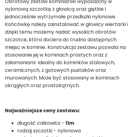
Obrotowy zestaw kominiarski wyposażony w
nylonową szczotkę z głowicą oraz giętkie i
jednocześnie wytrzymałe przedłużki nylonowe.
Końcówkę należy zainstalować w głowicy wiertarki i
dzięki temu możemy nadać wysokich obrotów
szczotce, która dociera do trudno dostępnych
miejsc w kominie. Konstrukcja zestawu pozwala na
stosowanie jej w kominach prostych oraz z
załamaniami. Idealny do kominków stalowych,
ceramicznych, z gotowych pustaków oraz
murowanych. Może być stosowany w kominach
okrągłych oraz prostokątnych.
Najważniejsze ceny zestawu:
długość całkowita -
11m
rodzaj szczotki - nylonowa