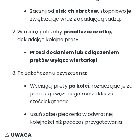
Zacznij od
niskich obrotów
, stopniowo je
zwiększając wraz z opadającą sadzą.
W miarę potrzeby
przedłuż szczotkę
,
dokładając kolejne pręty.
Przed dodaniem lub odłączeniem
prętów wyłącz wiertarkę!
Po zakończeniu czyszczenia:
Wyciągaj pręty
po kolei
, rozłączając je za
pomocą zwężonego końca klucza
sześciokątnego.
Usuń zabezpieczenia w odwrotnej
kolejności niż podczas przygotowania.
⚠️
UWAGA
: