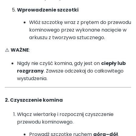
Wprowadzenie szczotki
Włóż szczotkę wraz z prętem do przewodu
kominowego przez wykonane nacięcie w
arkuszu z tworzywa sztucznego.
⚠️
WAŻNE
:
Nigdy nie czyść komina, gdy jest on
ciepły lub
rozgrzany
. Zawsze odczekaj do całkowitego
wystudzenia.
2. Czyszczenie komina
Włącz wiertarkę i rozpocznij czyszczenie
przewodu kominowego.
Prowadź szczotkę ruchem
góra–dół
.