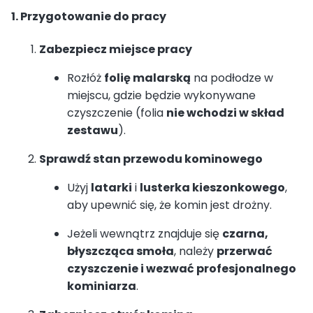
1. Przygotowanie do pracy
Zabezpiecz miejsce pracy
Rozłóż
folię malarską
na podłodze w
miejscu, gdzie będzie wykonywane
czyszczenie (folia
nie wchodzi w skład
zestawu
).
Sprawdź stan przewodu kominowego
Użyj
latarki
i
lusterka kieszonkowego
,
aby upewnić się, że komin jest drożny.
Jeżeli wewnątrz znajduje się
czarna,
błyszcząca smoła
, należy
przerwać
czyszczenie i wezwać profesjonalnego
kominiarza
.