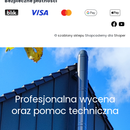
Bezpieczne płatności
©
szablony sklepu
Shopcademy dla
Shoper
Profesjonalna wycena
oraz pomoc techniczna