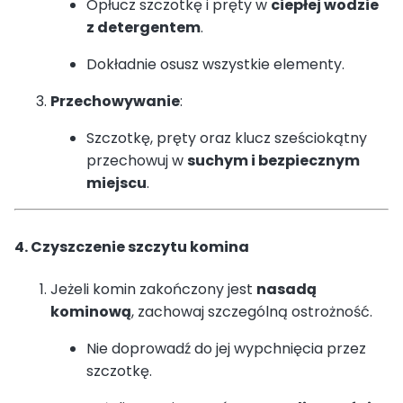
Opłucz szczotkę i pręty w
ciepłej wodzie
z detergentem
.
Dokładnie osusz wszystkie elementy.
Przechowywanie
:
Szczotkę, pręty oraz klucz sześciokątny
przechowuj w
suchym i bezpiecznym
miejscu
.
4. Czyszczenie szczytu komina
Jeżeli komin zakończony jest
nasadą
kominową
, zachowaj szczególną ostrożność.
Nie doprowadź do jej wypchnięcia przez
szczotkę.