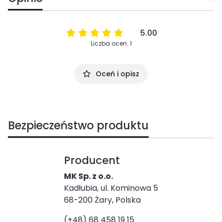
5.00
Liczba ocen: 1
Oceń i opisz
Bezpieczeństwo produktu
Producent
MK Sp. z o.o.
Kadłubia, ul. Kominowa 5
68-200 Żary, Polska
(+48) 68 458 19 15