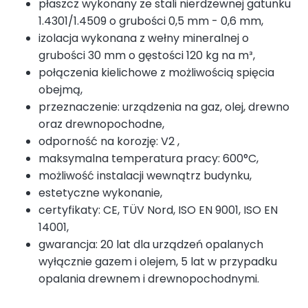
płaszcz wykonany ze stali nierdzewnej gatunku
1.4301/1.4509 o grubości 0,5 mm - 0,6 mm,
izolacja wykonana z wełny mineralnej o
grubości 30 mm o gęstości 120 kg na m³,
połączenia kielichowe z możliwością spięcia
obejmą,
przeznaczenie: urządzenia na gaz, olej, drewno
oraz drewnopochodne,
odporność na korozję: V2 ,
maksymalna temperatura pracy: 600°C,
możliwość instalacji wewnątrz budynku,
estetyczne wykonanie,
certyfikaty: CE, TÜV Nord, ISO EN 9001, ISO EN
14001,
gwarancja: 20 lat dla urządzeń opalanych
wyłącznie gazem i olejem, 5 lat w przypadku
opalania drewnem i drewnopochodnymi.