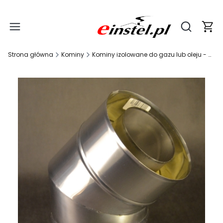
Produ
Otwórz wy
Strona główna
Kominy
Kominy izolowane do gazu lub oleju - atmosferyczne