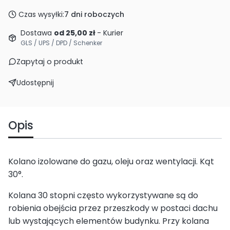
Czas wysyłki:
7 dni roboczych
Dostawa
od 25,00 zł
- Kurier
GLS / UPS / DPD / Schenker
Zapytaj o produkt
Udostępnij
Opis
Kolano izolowane do gazu, oleju oraz wentylacji. Kąt
30°.
Kolana 30 stopni często wykorzystywane są do
robienia obejścia przez przeszkody w postaci dachu
lub wystających elementów budynku. Przy kolana