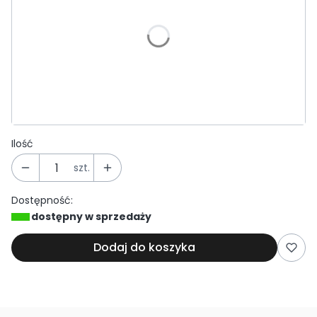
*
Średnica
Wybierz
*
Wybór powłoki zewnętrznej:
Wybierz
Ilość
szt.
Dostępność:
dostępny w sprzedaży
Dodaj do koszyka