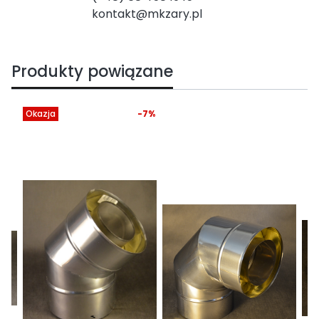
kontakt@mkzary.pl
Produkty powiązane
Okazja
-7%