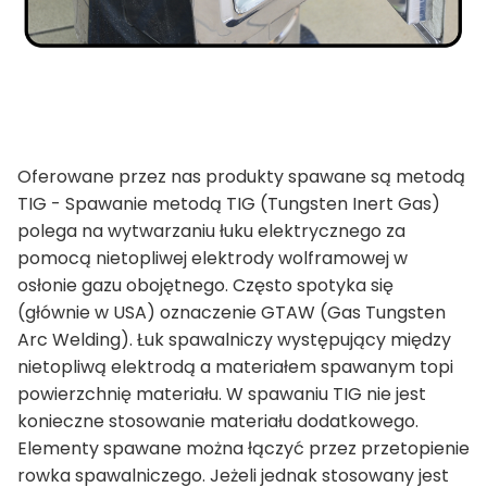
Oferowane przez nas produkty spawane są metodą
TIG - Spawanie metodą TIG (Tungsten Inert Gas)
polega na wytwarzaniu łuku elektrycznego za
pomocą nietopliwej elektrody wolframowej w
osłonie gazu obojętnego. Często spotyka się
(głównie w USA) oznaczenie GTAW (Gas Tungsten
Arc Welding). Łuk spawalniczy występujący między
nietopliwą elektrodą a materiałem spawanym topi
powierzchnię materiału. W spawaniu TIG nie jest
konieczne stosowanie materiału dodatkowego.
Elementy spawane można łączyć przez przetopienie
rowka spawalniczego. Jeżeli jednak stosowany jest