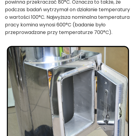
powinna przekraczać 80°C. Oznacza to także, że
podczas badań wytrzymał on działanie temperatury
o wartości 100°C. Najwyższa nominalna temperatura
pracy komina wynosi 600°C (badanie było
przeprowadzane przy temperaturze 700°C).