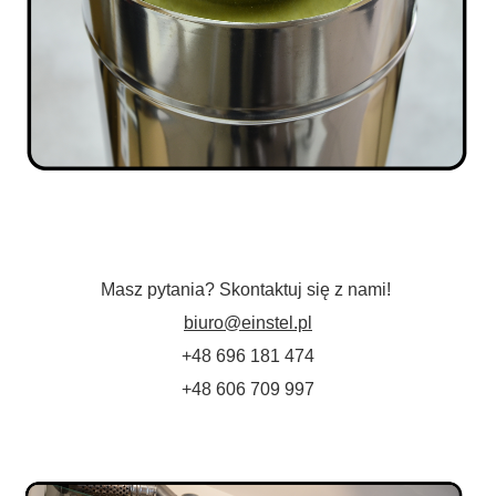
Masz pytania? Skontaktuj się z nami!
biuro@einstel.pl
+48 696 181 474
+48 606 709 997