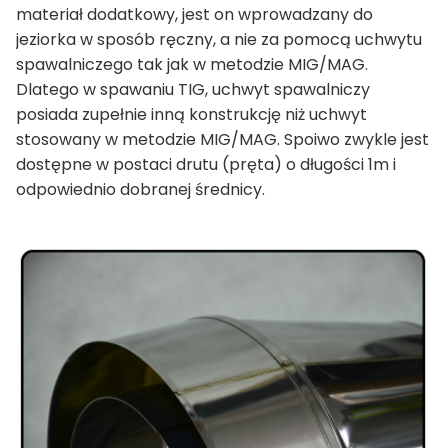
materiał dodatkowy, jest on wprowadzany do
jeziorka w sposób ręczny, a nie za pomocą uchwytu
spawalniczego tak jak w metodzie MIG/MAG.
Dlatego w spawaniu TIG, uchwyt spawalniczy
posiada zupełnie inną konstrukcję niż uchwyt
stosowany w metodzie MIG/MAG. Spoiwo zwykle jest
dostępne w postaci drutu (pręta) o długości 1m i
odpowiednio dobranej średnicy.