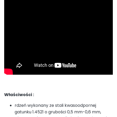
Właściwości :
rdzeń wykonany ze stali kwasoodpornej
gatunku 1.4521 o grubości 0,5 mm-0,6 mm,