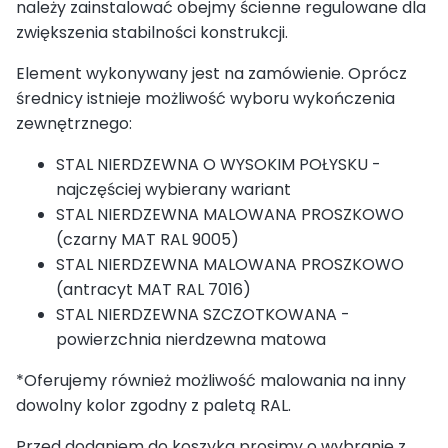
należy zainstalować obejmy ścienne regulowane dla
zwiększenia stabilności konstrukcji.
Element wykonywany jest na zamówienie. Oprócz
średnicy istnieje możliwość wyboru wykończenia
zewnętrznego:
STAL NIERDZEWNA O WYSOKIM POŁYSKU -
najczęściej wybierany wariant
STAL NIERDZEWNA MALOWANA PROSZKOWO
(czarny MAT RAL 9005)
STAL NIERDZEWNA MALOWANA PROSZKOWO
(antracyt MAT RAL 7016)
STAL NIERDZEWNA SZCZOTKOWANA -
powierzchnia nierdzewna matowa
*Oferujemy również możliwość malowania na inny
dowolny kolor zgodny z paletą RAL.
Przed dodaniem do koszyka prosimy o wybranie z