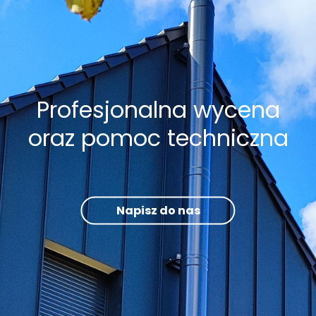
Profesjonalna wycena
oraz pomoc techniczna
Napisz do nas