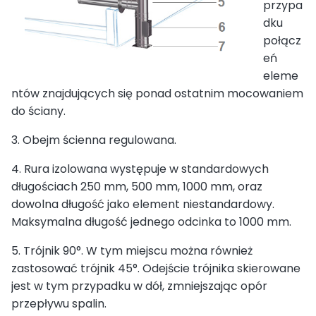
przypa
dku
połącz
eń
eleme
ntów znajdujących się ponad ostatnim mocowaniem
do ściany.
3. Obejm ścienna regulowana.
4. Rura izolowana występuje w standardowych
długościach 250 mm, 500 mm, 1000 mm, oraz
dowolna długość jako element niestandardowy.
Maksymalna długość jednego odcinka to 1000 mm.
5. Trójnik 90°. W tym miejscu można również
zastosować trójnik 45°. Odejście trójnika skierowane
jest w tym przypadku w dół, zmniejszając opór
przepływu spalin.