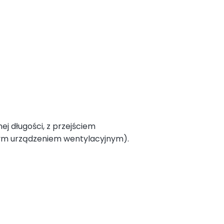
j długości, z przejściem
ym urządzeniem wentylacyjnym).