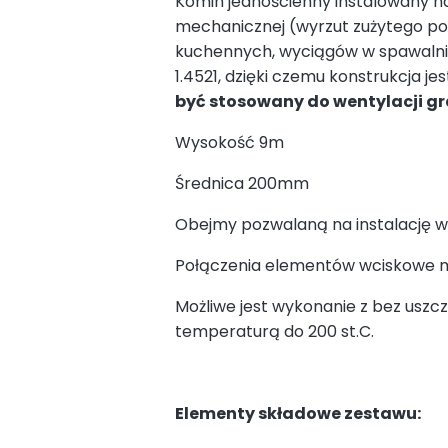
Komin jednościenny instalowany na
mechanicznej (wyrzut zużytego p
kuchennych, wyciągów w spawalnia
1.4521, dzięki czemu konstrukcja j
być stosowany do wentylacji gr
Wysokość 9m
Średnica 200mm
Obejmy pozwalaną na instalację w
Połączenia elementów wciskowe mu
Możliwe jest wykonanie z bez usz
temperaturą do 200 st.C.
Elementy składowe zestawu: