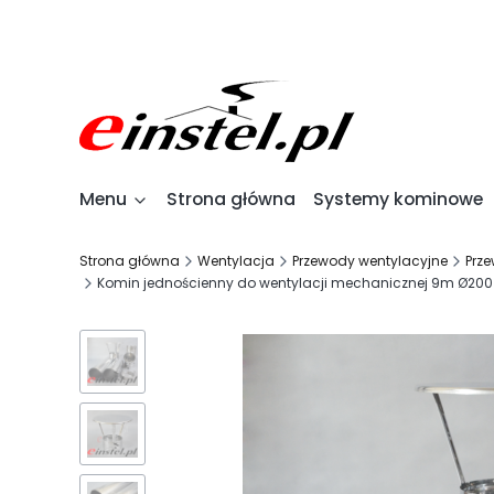
Menu
Strona główna
Systemy kominowe
Strona główna
Wentylacja
Przewody wentylacyjne
Prz
Komin jednościenny do wentylacji mechanicznej 9m Ø200