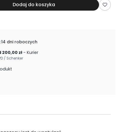
Dodaj do koszyka
:
14 dni roboczych
 200,00 zł
- Kurier
PD / Schenker
rodukt