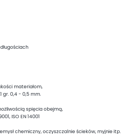
 długościach
akości materiałom,
 gr. 0,4 - 0,5 mm.
ożliwością spięcia obejmą,
9001, ISO EN 14001
zemysł chemiczny, oczyszczalnie ścieków, myjnie itp.