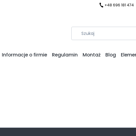
+48 696 181 474
Informacje o firmie
Regulamin
Montaż
Blog
Eleme