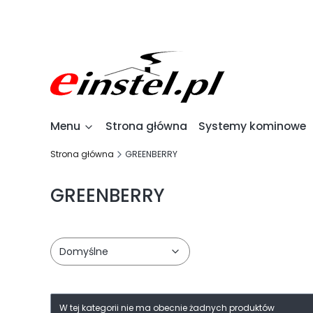
Menu
Strona główna
Systemy kominowe
Strona główna
GREENBERRY
GREENBERRY
Domyślne
Lista produktów
W tej kategorii nie ma obecnie żadnych produktów