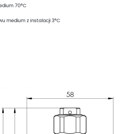
edium 70°C
u medium z instalacji 3°C