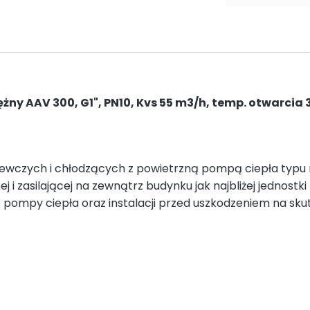
y AAV 300, G1", PN10, Kvs 55 m3/h, temp. otwarcia 
zewczych i chłodzących z powietrzną pompą ciepła typu
i zasilającej na zewnątrz budynku jak najbliżej jednostki
pompy ciepła oraz instalacji przed uszkodzeniem na sk