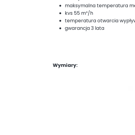
maksymalna temperatura m
kvs 55 m³/h
temperatura otwarcia wypływ
gwarancja 3 lata
Wymiary: