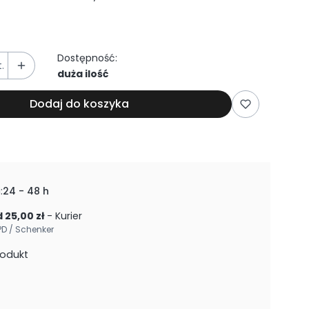
Dostępność:
.
duża ilość
Dodaj do koszyka
:
24 - 48 h
 25,00 zł
- Kurier
PD / Schenker
rodukt