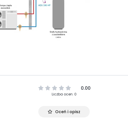
0.00
Liczba ocen: 0
Oceń i opisz