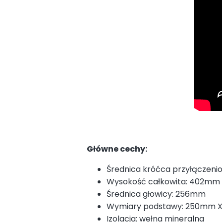
Główne cechy:
Średnica króćca przyłączen
Wysokość całkowita: 402mm
Średnica głowicy: 256mm
Wymiary podstawy: 250mm 
Izolacja: wełna mineralna