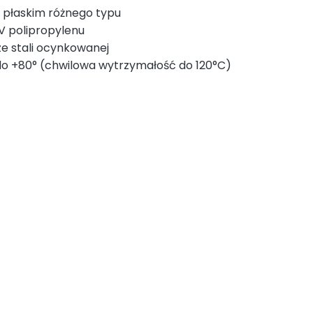
 płaskim różnego typu
 polipropylenu
e stali ocynkowanej
o +80° (chwilowa wytrzymałość do 120°C)