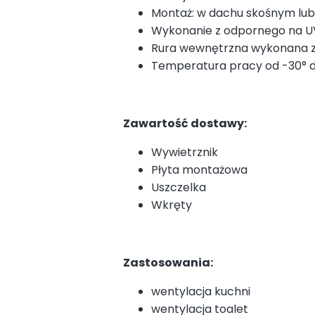
Montaż: w dachu skośnym lub
Wykonanie z odpornego na UV
Rura wewnętrzna wykonana z
Temperatura pracy od -30° d
Zawartość dostawy:
Wywietrznik
Płyta montażowa
Uszczelka
Wkręty
Zastosowania:
wentylacja kuchni
wentylacja toalet