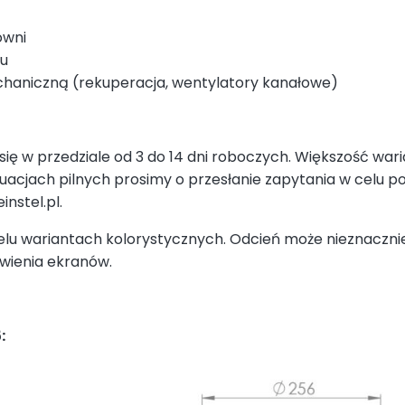
owni
hu
haniczną (rekuperacja, wentylatory kanałowe)
a się w przedziale od 3 do 14 dni roboczych. Większość w
ytuacjach pilnych prosimy o przesłanie zapytania w celu 
instel.pl.
elu wariantach kolorystycznych. Odcień może nieznacznie
wienia ekranów.
: