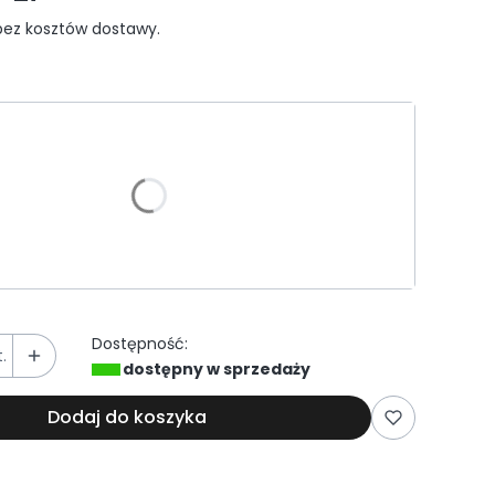
ez kosztów dostawy.
riant produktu:
e warianty mogą różnić się ceną
Dostępność:
.
dostępny w sprzedaży
Dodaj do koszyka