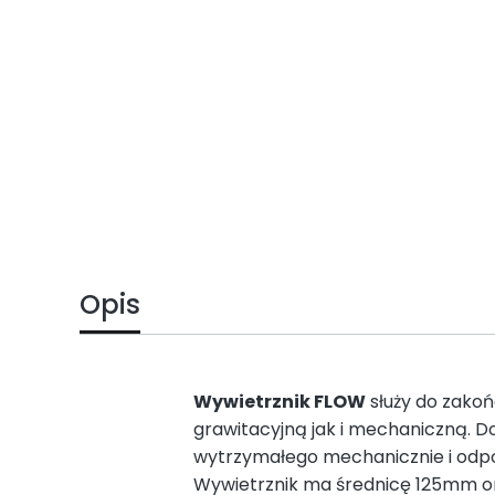
Opis
Wywietrznik FLOW
służy do zako
grawitacyjną jak i mechaniczną. D
wytrzymałego mechanicznie i odpo
Wywietrznik ma średnicę 125mm o