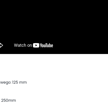
iowego: 125 mm
X 250mm