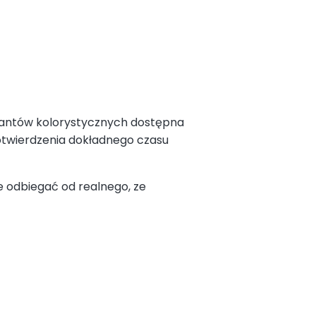
ariantów kolorystycznych dostępna
potwierdzenia dokładnego czasu
 odbiegać od realnego, ze