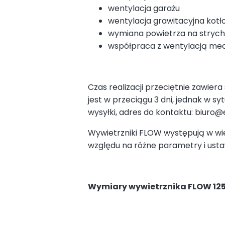
wentylacja garażu
wentylacja grawitacyjna kotł
wymiana powietrza na stryc
współpraca z wentylacją mec
Czas realizacji przeciętnie zawier
jest w przeciągu 3 dni, jednak w s
wysyłki, adres do kontaktu: biuro@e
Wywietrzniki FLOW występują w wi
względu na różne parametry i usta
Wymiary wywietrznika FLOW 125