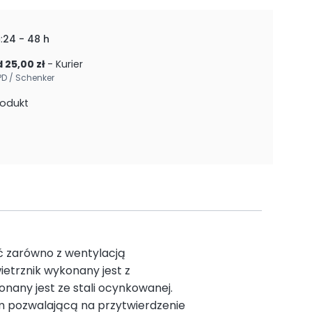
:
24 - 48 h
 25,00 zł
- Kurier
PD / Schenker
rodukt
 zarówno z wentylacją
ietrznik wykonany jest z
any jest ze stali ocynkowanej.
 pozwalającą na przytwierdzenie