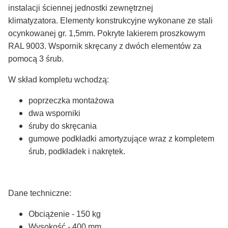
instalacji ściennej jednostki zewnętrznej
klimatyzatora.
Elementy konstrukcyjne wykonane ze stali
ocynkowanej gr. 1,5mm. Pokryte lakierem proszkowym
RAL 9003.
Wspornik skręcany z dwóch elementów za
pomocą 3 śrub.
W skład kompletu wchodzą:
poprzeczka montażowa
dwa wsporniki
śruby do skręcania
gumowe podkładki amortyzujące wraz z kompletem
śrub, podkładek i nakrętek.
Dane techniczne:
Obciążenie - 150 kg
Wysokość - 400 mm