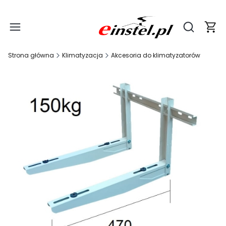
Produ
Otwórz wy
Strona główna
Klimatyzacja
Akcesoria do klimatyzatorów