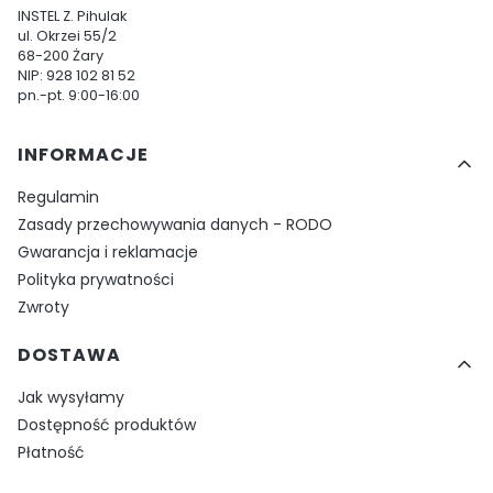
INSTEL Z. Pihulak
ul. Okrzei 55/2
68-200 Żary
NIP: 928 102 81 52
pn.-pt. 9:00-16:00
Linki w stopce
INFORMACJE
Regulamin
Zasady przechowywania danych - RODO
Gwarancja i reklamacje
Polityka prywatności
Zwroty
DOSTAWA
Jak wysyłamy
Dostępność produktów
Płatność