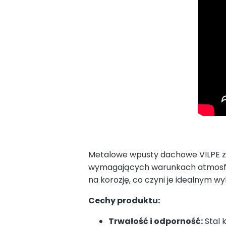
Metalowe wpusty dachowe VILPE zos
wymagających warunkach atmosfer
na korozję, co czyni je idealnym w
Cechy produktu:
Trwałość i odporność:
Stal 