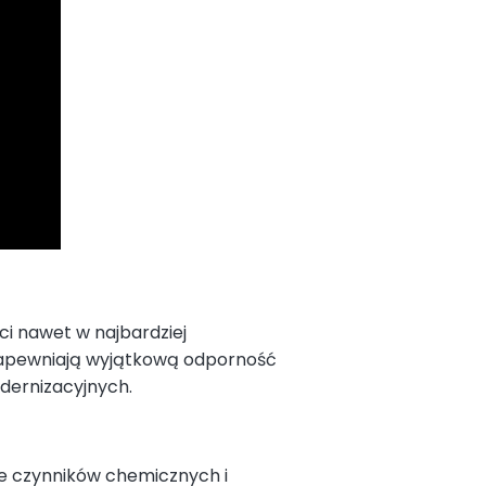
i nawet w najbardziej
zapewniają wyjątkową odporność
odernizacyjnych.
ie czynników chemicznych i