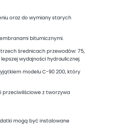
niu oraz do wymiany starych
 membranami bitumicznymi.
w trzech średnicach przewodów: 75,
lepszej wydajności hydraulicznej.
jątkiem modelu C-90 200, który
 przeciwliściowe z tworzywa
odatki mogą być instalowane