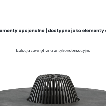
lementy opcjonalne (dostępne jako elementy
Izolacja zewnętrzna antykondensacyjna