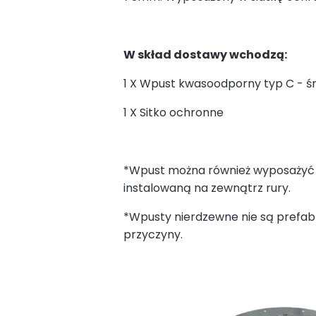
W skład dostawy wchodzą:
1 X Wpust kwasoodporny typ C - 
1 X Sitko ochronne
*Wpust można również wyposażyć 
instalowaną na zewnątrz rury.
*Wpusty nierdzewne nie są prefab
przyczyny.