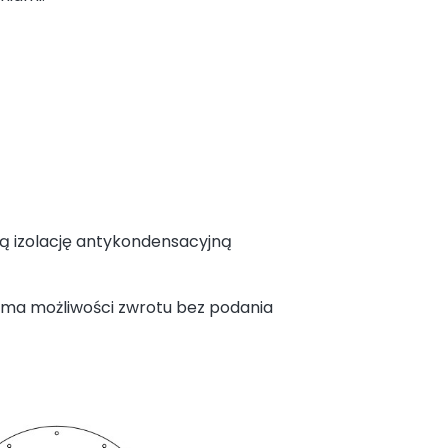
 izolację antykondensacyjną
 ma możliwości zwrotu bez podania