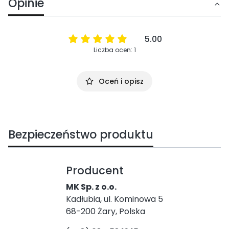
Opinie
5.00
Liczba ocen: 1
Oceń i opisz
Bezpieczeństwo produktu
Producent
MK Sp. z o.o.
Kadłubia, ul. Kominowa 5
68-200 Żary, Polska