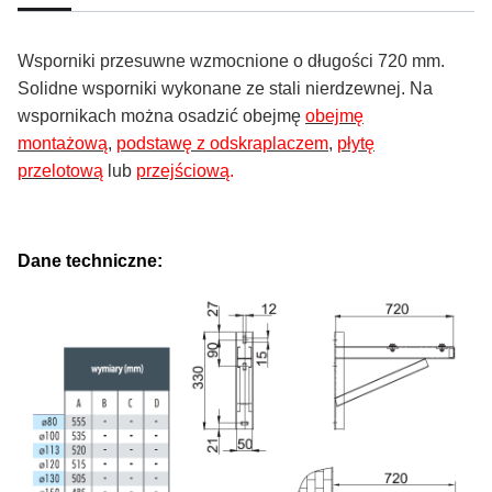
Wsporniki przesuwne wzmocnione o długości 720 mm.
Solidne wsporniki wykonane ze stali nierdzewnej. Na
wspornikach można osadzić obejmę
obejmę
montażową
,
podstawę z odskraplaczem
,
płytę
przelotową
lub
przejściową
.
Dane techniczne: