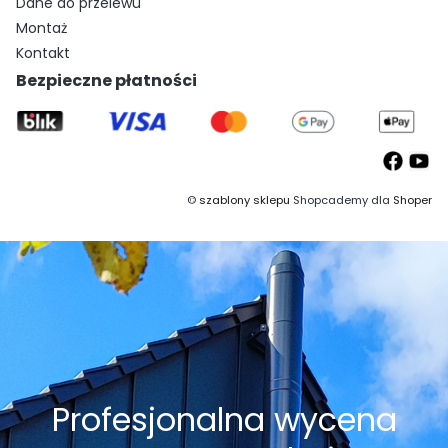
Dane do przelewu
Montaż
Kontakt
Bezpieczne płatności
©
szablony sklepu
Shopcademy dla
Shoper
Profesjonalna wycena