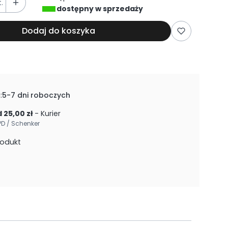
.
dostępny w sprzedaży
Dodaj do koszyka
:
5-7 dni roboczych
 25,00 zł
- Kurier
PD / Schenker
rodukt