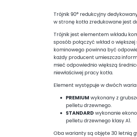
Trójnik 90° redukcyjny dedykowan
w stronę kotła zredukowane jest 
Trójnik jest elementem wkładu kom
sposób połączyć wkład o większej
kominowego powinna być odpowiedni
każdy producent umieszcza infor
mieć odpowiednio większą średnicę
niewłaściwej pracy kotła.
Element występuje w dwóch waria
PREMIUM
wykonany z grubsze
pelletu drzewnego.
STANDARD
wykonanie ekonom
pelletu drzewnego klasy A1.
Oba warianty są objęte 30 letnią 