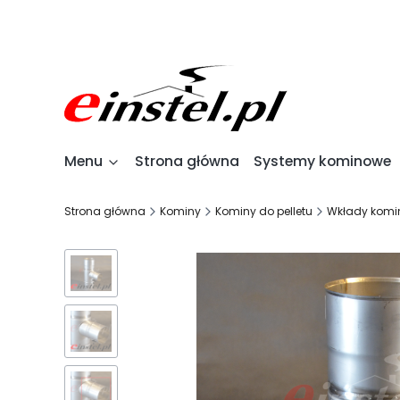
Menu
Strona główna
Systemy kominowe
Strona główna
Kominy
Kominy do pelletu
Wkłady komin