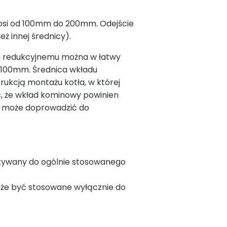
nosi od 100mm do 200mm. Odejście
ż innej średnicy).
wi redukcyjnemu można w łatwy
 100mm. Średnica wkładu
ukcją montażu kotła, w której
, że wkład kominowy powinien
cy może doprowadzić do
tywany do ogólnie stosowanego
że być stosowane wyłącznie do