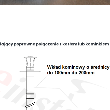
jący poprawne połączenie z kotłem lub kominkiem n