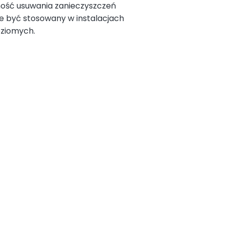
ość usuwania zanieczyszczeń
 być stosowany w instalacjach
oziomych.