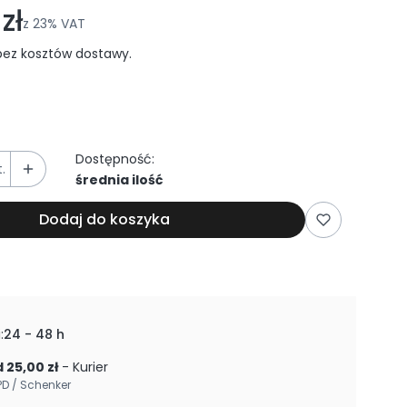
zł
z
23%
VAT
ez kosztów dostawy.
Dostępność:
.
średnia ilość
Dodaj do koszyka
:
24 - 48 h
 25,00 zł
- Kurier
PD / Schenker