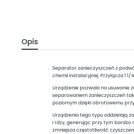
Opis
Separator zanieczyszczeń z pod
chemii instalacyjnej. Przyłącza 1 1
Urządzenie pozwala na usuwanie zan
separowaniem zanieczyszczeń takic
poziomym dzięki obrotowemu przy
Urządzenia tego typu oddzielają z
i rdzy, generując przy tym bardzo 
zmniejsza częstotliwość czyszczen