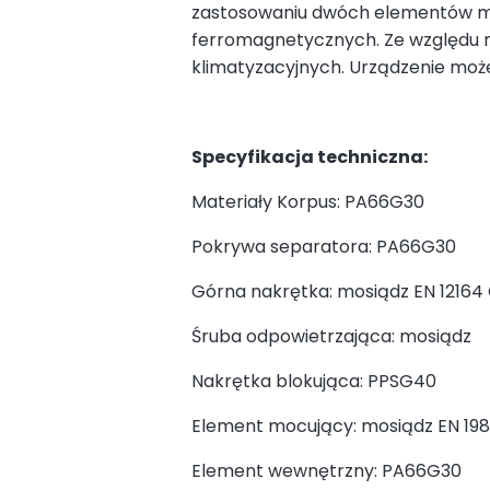
zastosowaniu dwóch elementów ma
ferromagnetycznych. Ze względu 
klimatyzacyjnych. Urządzenie mo
Specyfikacja techniczna:
Materiały Korpus: PA66G30
Pokrywa separatora: PA66G30
Górna nakrętka: mosiądz EN 1216
Śruba odpowietrzająca: mosiądz
Nakrętka blokująca: PPSG40
Element mocujący: mosiądz EN 19
Element wewnętrzny: PA66G30