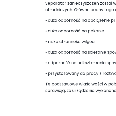
Separator zanieczyszczeń został 
chłodniczych. Główne cechy tego m
• duża odporność na obciążenie pr
• duża odporność na pękanie
• niska chłonność wilgoci
• duża odporność na ścieranie 
• odporność na odkształcenia s
• przystosowany do pracy z roztwo
Te podstawowe właściwości w połą
sprawiają, że urządzenia wykona