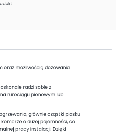
rodukt
 oraz możliwością dozowania
oskonale radzi sobie z
y na rurociągu pionowym lub
ogrzewania, głównie cząstki piasku
w komorze o dużej pojemności, co
nej pracy instalacji. Dzięki