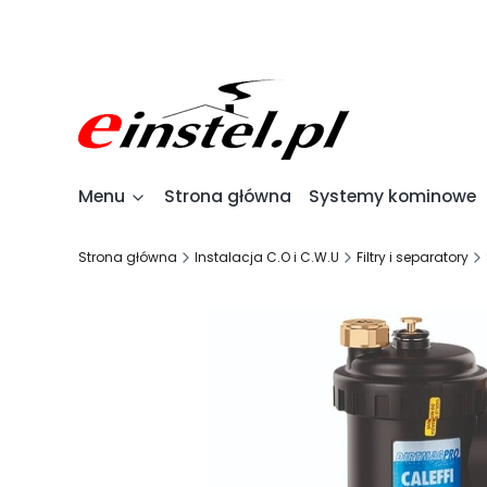
Menu
Strona główna
Systemy kominowe
Strona główna
Instalacja C.O i C.W.U
Filtry i separatory