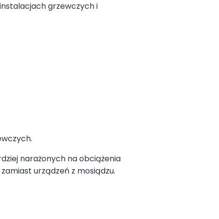
nstalacjach grzewczych i
zewczych.
dziej narażonych na obciążenia
zamiast urządzeń z mosiądzu.