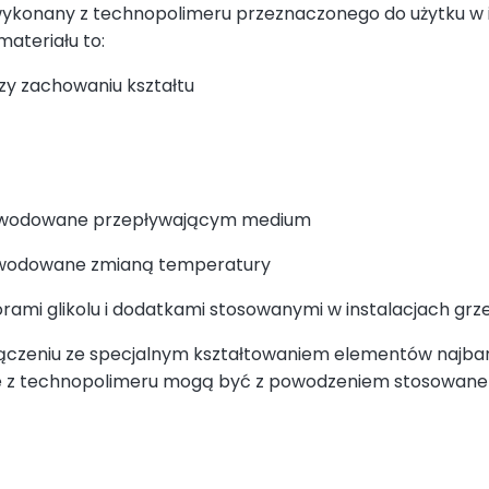
wykonany z technopolimeru przeznaczonego do użytku w i
ateriału to:
zy zachowaniu kształtu
spowodowane przepływającym medium
powodowane zmianą temperatury
rami glikolu i dodatkami stosowanymi w instalacjach gr
czeniu ze specjalnym kształtowaniem elementów najbar
ne z technopolimeru mogą być z powodzeniem stosowane 