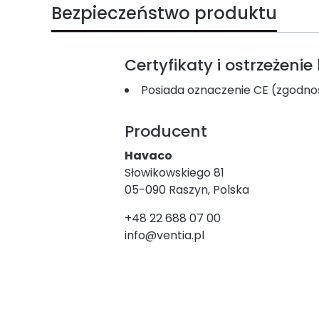
Bezpieczeństwo produktu
Certyfikaty i ostrzeżeni
Posiada oznaczenie CE (zgodno
Producent
Havaco
Słowikowskiego 81
05-090 Raszyn, Polska
+48 22 688 07 00
info@ventia.pl