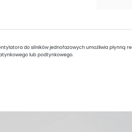
tylatora do silników jednofazowych umożliwia płynną reg
natynkowego lub podtynkowego.