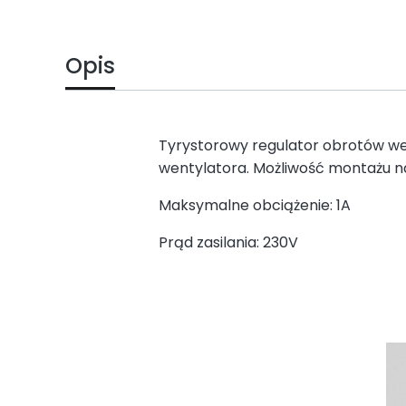
Opis
Tyrystorowy regulator obrotów wen
wentylatora. Możliwość montażu 
Maksymalne obciążenie: 1A
Prąd zasilania: 230V