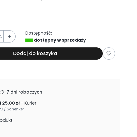
Dostępność:
.
dostępny w sprzedaży
Dodaj do koszyka
:
3-7 dni roboczych
 25,00 zł
- Kurier
PD / Schenker
rodukt