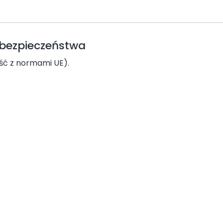
e bezpieczeństwa
ść z normami UE).