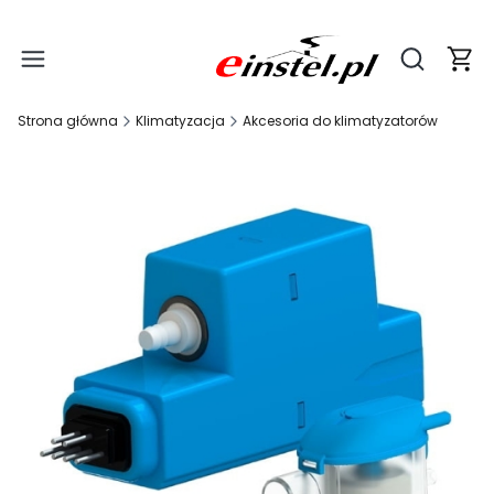
Produ
Otwórz wy
Strona główna
Klimatyzacja
Akcesoria do klimatyzatorów