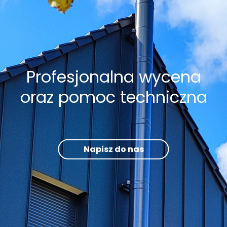
Profesjonalna wycena
oraz pomoc techniczna
Napisz do nas