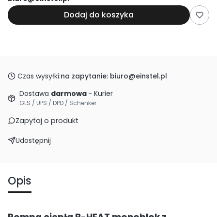
Dodaj do koszyka
Czas wysyłki:
na zapytanie: biuro@einstel.pl
Dostawa
darmowa
- Kurier
GLS / UPS / DPD / Schenker
Zapytaj o produkt
Udostępnij
Opis