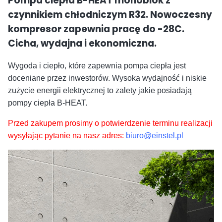
Pompa ciepła B-HEAT monoblok z
czynnikiem chłodniczym R32. Nowoczesny
kompresor zapewnia pracę do -28C.
Cicha, wydajna i ekonomiczna.
Wygoda i ciepło, które zapewnia pompa ciepła jest
doceniane przez inwestorów. Wysoka wydajność i niskie
zużycie energii elektrycznej to zalety jakie posiadają
pompy ciepła B-HEAT.
Przed zakupem prosimy o potwierdzenie terminu realizacji
wysyłając pytanie na nasz adres:
biuro@einstel.pl