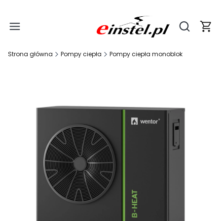
Produ
Otwórz wy
Strona główna
Pompy ciepła
Pompy ciepła monoblok