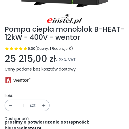
Pompa ciepła monoblok B-HEAT-
12kW - 400V - wentor
5.00
(Oceny: 1 Recenzje: 0)
Przejdź do sekcji Opinie
25 215,00 zł
z
23%
VAT
Ceny podane bez kosztów dostawy.
Ilość
szt.
Dostępność:
prosimy o potwierdzenie dostępności:
biuro@einstel.pl