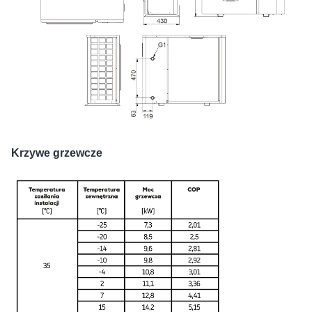
Krzywe grzewcze