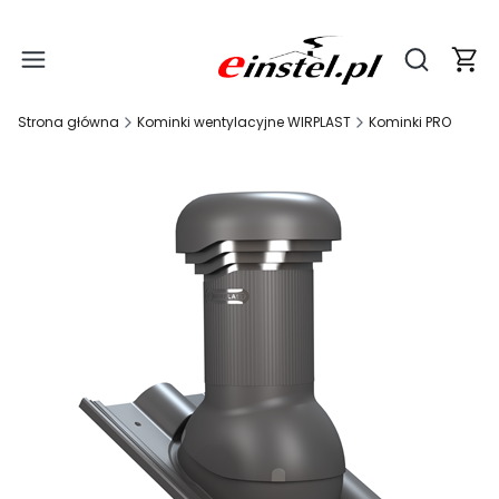
Produ
Otwórz wy
Strona główna
Kominki wentylacyjne WIRPLAST
Kominki PRO