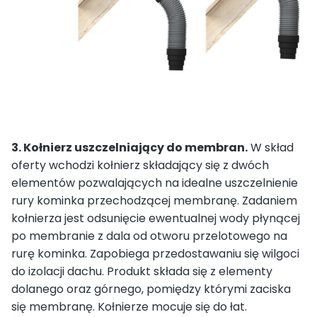
3. Kołnierz uszczelniający do membran.
W skład
oferty wchodzi kołnierz składający się z dwóch
elementów pozwalających na idealne uszczelnienie
rury kominka przechodzącej membranę. Zadaniem
kołnierza jest odsunięcie ewentualnej wody płynącej
po membranie z dala od otworu przelotowego na
rurę kominka. Zapobiega przedostawaniu się wilgoci
do izolacji dachu. Produkt składa się z elementy
dolanego oraz górnego, pomiędzy którymi zaciska
się membranę. Kołnierze mocuje się do łat.