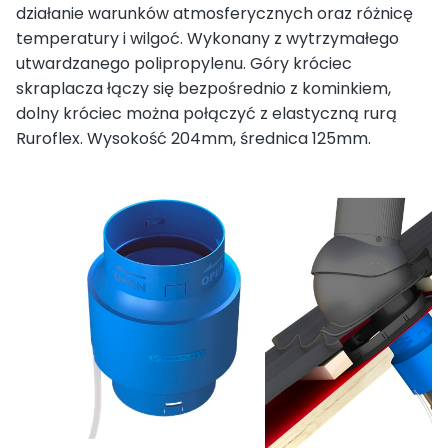
działanie warunków atmosferycznych oraz różnicę
temperatury i wilgoć. Wykonany z wytrzymałego
utwardzanego polipropylenu. Góry króciec
skraplacza łączy się bezpośrednio z kominkiem,
dolny króciec można połączyć z elastyczną rurą
Ruroflex. Wysokość 204mm, średnica 125mm.