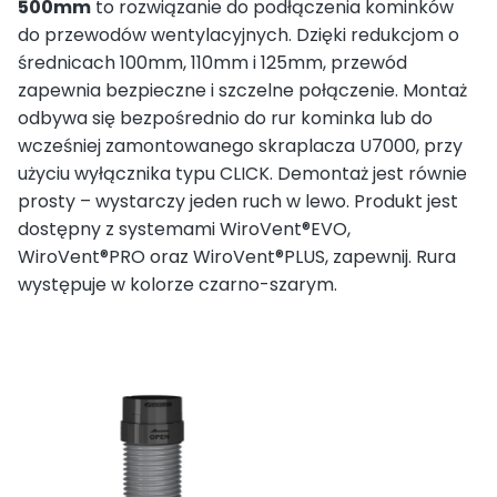
500mm
to rozwiązanie do podłączenia kominków
do przewodów wentylacyjnych. Dzięki redukcjom o
średnicach 100mm, 110mm i 125mm, przewód
zapewnia bezpieczne i szczelne połączenie. Montaż
odbywa się bezpośrednio do rur kominka lub do
wcześniej zamontowanego skraplacza U7000, przy
użyciu wyłącznika typu CLICK. Demontaż jest równie
prosty – wystarczy jeden ruch w lewo. Produkt jest
dostępny z systemami WiroVent®EVO,
WiroVent®PRO oraz WiroVent®PLUS, zapewnij. Rura
występuje w kolorze czarno-szarym.