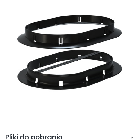
Pliki do pobrania