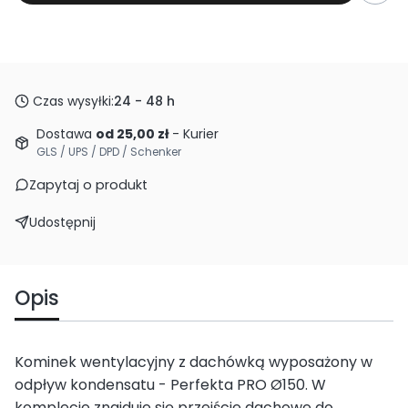
Czas wysyłki:
24 - 48 h
Dostawa
od 25,00 zł
- Kurier
GLS / UPS / DPD / Schenker
Zapytaj o produkt
Udostępnij
Opis
Kominek wentylacyjny z dachówką wyposażony w
odpływ kondensatu - Perfekta PRO Ø150. W
komplecie znajduje się przejście dachowe do