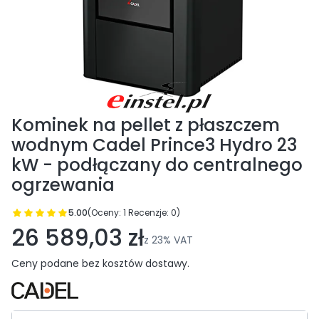
Kominek na pellet z płaszczem
wodnym Cadel Prince3 Hydro 23
kW - podłączany do centralnego
ogrzewania
5.00
(Oceny: 1 Recenzje: 0)
Przejdź do sekcji Opinie
26 589,03 zł
z
23%
VAT
Ceny podane bez kosztów dostawy.