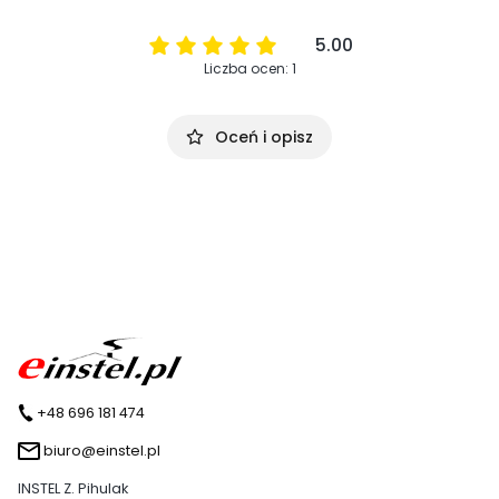
5.00
Liczba ocen: 1
Oceń i opisz
+48 696 181 474
biuro@einstel.pl
INSTEL Z. Pihulak