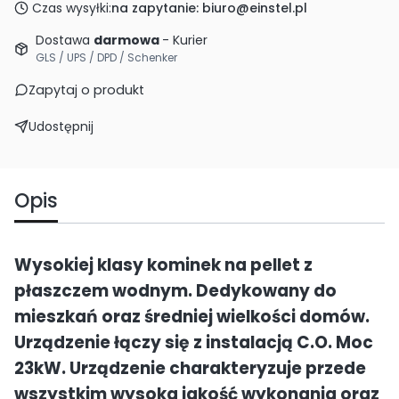
Czas wysyłki:
na zapytanie: biuro@einstel.pl
Dostawa
darmowa
- Kurier
GLS / UPS / DPD / Schenker
Zapytaj o produkt
Udostępnij
Opis
Wysokiej klasy kominek na pellet z
płaszczem wodnym. Dedykowany do
mieszkań oraz średniej wielkości domów.
Urządzenie łączy się z instalacją C.O. Moc
23kW. Urządzenie charakteryzuje przede
wszystkim wysoka jakość wykonania oraz