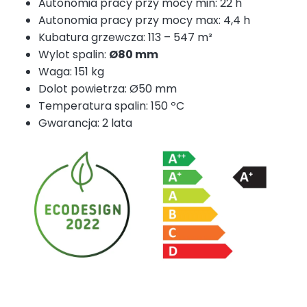
Autonomia pracy przy mocy min: 22 h
Autonomia pracy przy mocy max: 4,4 h
Kubatura grzewcza: 113 – 547 m³
Wylot spalin:
Ø80 mm
Waga: 151 kg
Dolot powietrza: Ø50 mm
Temperatura spalin: 150 ºC
Gwarancja: 2 lata