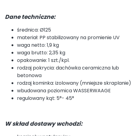
Dane techniczne:
średnica: Ø125
materiał: PP stabilizowany na promienie UV
waga netto: 1,9 kg
waga brutto: 2,35 kg
opakowanie: 1 szt./kpl.
rodzaj pokrycia: dachówka ceramiczna lub
betonowa
rodzaj kominka: izolowany (mniejsze skraplanie)
wbudowana poziomica WASSERWAAGE
regulowany kąt: 5°- 45°
W skład dostawy wchodzi: