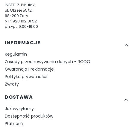
INSTEL Z. Pihulak
ul. Okrzei 55/2
68-200 Żary
NIP: 928 102 81 52
pn.-pt. 9:00-16:00
Linki w stopce
INFORMACJE
Regulamin
Zasady przechowywania danych - RODO
Gwarancja i reklamacje
Polityka prywatności
Zwroty
DOSTAWA
Jak wysyłamy
Dostępność produktów
Płatność