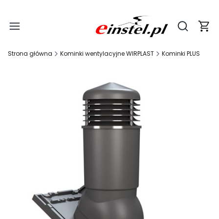
Produ
Otwórz wy
Strona główna
Kominki wentylacyjne WIRPLAST
Kominki PLUS