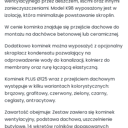
wentylacyjnego przez deszczem, liśćmi oraz innymi
zanieczyszczeniami. Model K98 wyposażony jest w
izolację, która minimalizuje powstawanie skroplin.
W cenie kominka znajduje się przejście dachowe do
montażu na dachówce betonowej lub ceramicznej.
Dodatkowo kominek można wyposażyć z opcjonalny
skraplacz kondensatu pozwalający na
odprowadzenie wody do kanalizacji, kołnierz do
membrany oraz rurę łączącą elastyczną.
Kominek PLUS Ø125 wraz z przejściem dachowym
występuje w kilku wariantach kolorystycznych:
brązowy, grafitowy, czerwony, zielony, czarny,
ceglasty, antracytowy.
Zawartość obejmuje: Zestaw zawiera się kominek
wentylacyjny, podstawa dachowa, uszczelnienie
butylowe, 14 wkrętów rolników dopasowanych