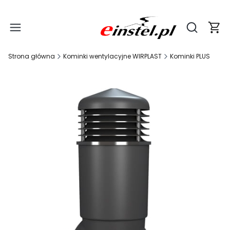
Produ
Otwórz wy
Strona główna
Kominki wentylacyjne WIRPLAST
Kominki PLUS