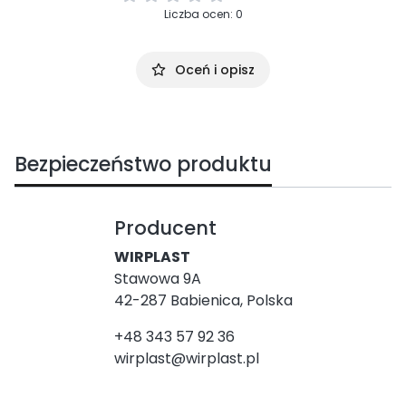
Liczba ocen: 0
Oceń i opisz
Bezpieczeństwo produktu
Producent
WIRPLAST
Stawowa 9A
42-287 Babienica, Polska
+48 343 57 92 36
wirplast@wirplast.pl