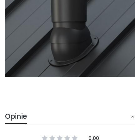
Opinie
0.00