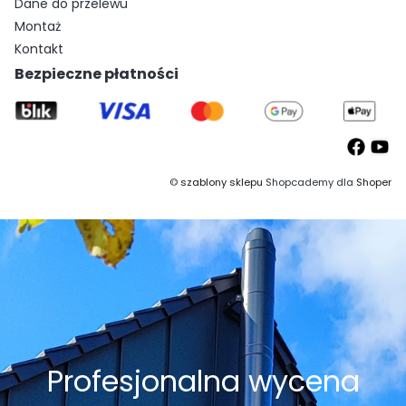
Dane do przelewu
Montaż
Kontakt
Bezpieczne płatności
©
szablony sklepu
Shopcademy dla
Shoper
Profesjonalna wycena