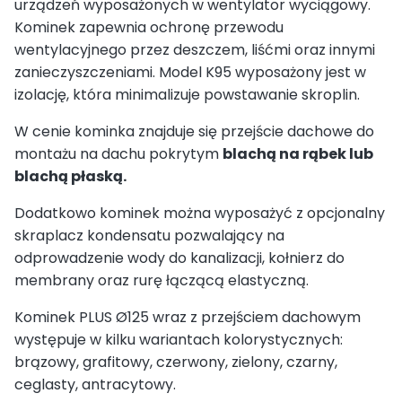
urządzeń wyposażonych w wentylator wyciągowy.
Kominek zapewnia ochronę przewodu
wentylacyjnego przez deszczem, liśćmi oraz innymi
zanieczyszczeniami. Model K95 wyposażony jest w
izolację, która minimalizuje powstawanie skroplin.
W cenie kominka znajduje się przejście dachowe do
montażu na dachu pokrytym
blachą na rąbek lub
blachą płaską.
Dodatkowo kominek można wyposażyć z opcjonalny
skraplacz kondensatu pozwalający na
odprowadzenie wody do kanalizacji, kołnierz do
membrany oraz rurę łączącą elastyczną.
Kominek PLUS Ø125 wraz z przejściem dachowym
występuje w kilku wariantach kolorystycznych:
brązowy, grafitowy, czerwony, zielony, czarny,
ceglasty, antracytowy.