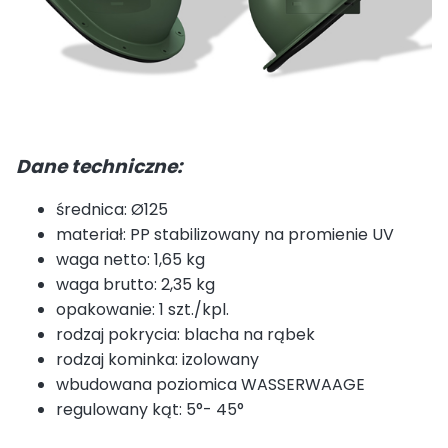
Dane techniczne:
średnica: Ø125
materiał: PP stabilizowany na promienie UV
waga netto: 1,65 kg
waga brutto: 2,35 kg
opakowanie: 1 szt./kpl.
rodzaj pokrycia: blacha na rąbek
rodzaj kominka: izolowany
wbudowana poziomica WASSERWAAGE
regulowany kąt: 5°- 45°