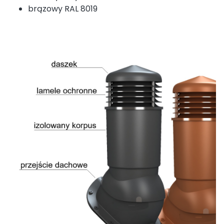
brązowy RAL 8019