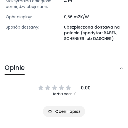
Maksymalna odległość
4 m
pomiędzy obejmami:
Opór cieplny:
0,56 m2K/W
Sposób dostawy:
ubezpieczona dostawa na
palecie (spedytor: RABEN,
SCHENKER lub DASCHER)
Opinie
0.00
Liczba ocen: 0
Oceń i opisz