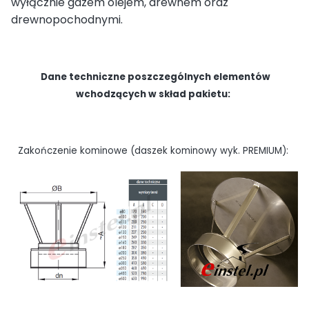
wyłącznie gazem olejem, drewnem oraz
drewnopochodnymi.
Dane techniczne poszczególnych elementów
wchodzących w skład pakietu:
Zakończenie kominowe (daszek kominowy wyk. PREMIUM):