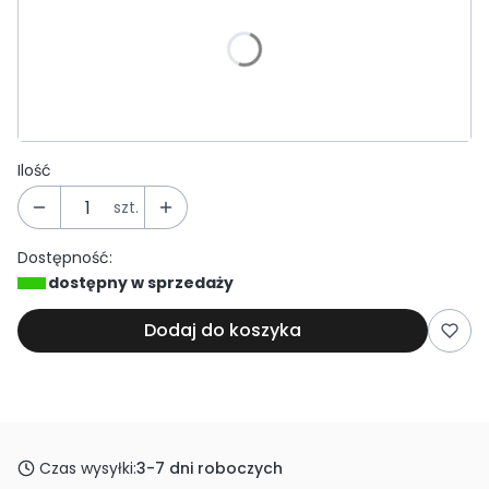
Poszczególne warianty mogą różnić się ceną
*
Średnica
Wybierz
Ilość
szt.
Dostępność:
dostępny w sprzedaży
Dodaj do koszyka
Czas wysyłki:
3-7 dni roboczych