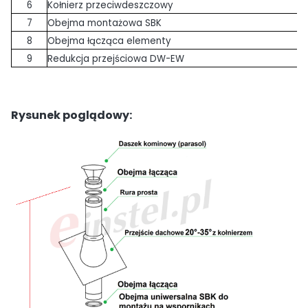
6
Kołnierz przeciwdeszczowy
7
Obejma montażowa SBK
8
Obejma łącząca elementy
9
Redukcja przejściowa DW-EW
Rysunek poglądowy: