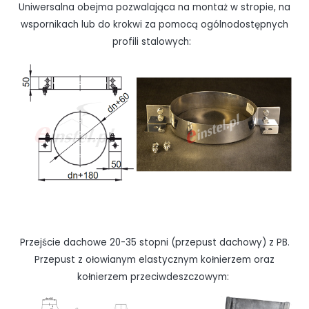
Uniwersalna obejma pozwalająca na montaż w stropie, na
wspornikach lub do krokwi za pomocą ogólnodostępnych
profili stalowych:
Przejście dachowe 20-35 stopni (przepust dachowy) z PB.
Przepust z ołowianym elastycznym kołnierzem oraz
kołnierzem przeciwdeszczowym: