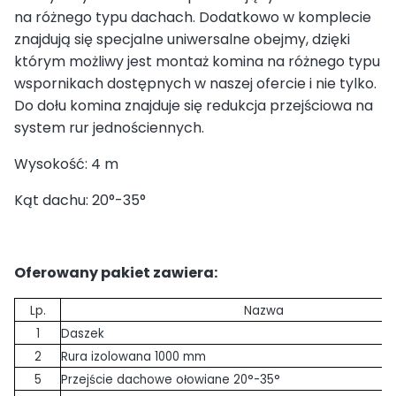
na różnego typu dachach. Dodatkowo w komplecie
znajdują się specjalne uniwersalne obejmy, dzięki
którym możliwy jest montaż komina na różnego typu
wspornikach dostępnych w naszej ofercie i nie tylko.
Do dołu komina znajduje się redukcja przejściowa na
system rur jednościennych.
Wysokość: 4 m
Kąt dachu: 20°-35°
Oferowany pakiet zawiera:
Lp.
Nazwa
1
Daszek
2
Rura izolowana 1000 mm
5
Przejście dachowe ołowiane 20°-35°