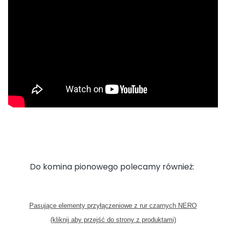
Do komina pionowego polecamy również:
Pasujące elementy przyłączeniowe z rur czarnych NERO
(kliknij aby przejść do strony z produktami)