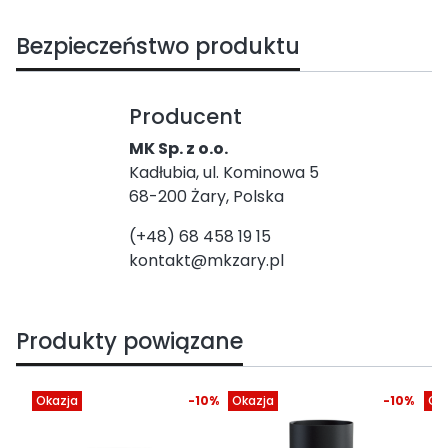
Bezpieczeństwo produktu
Producent
MK Sp. z o.o.
Kadłubia, ul. Kominowa 5
68-200 Żary, Polska
(+48) 68 458 19 15
kontakt@mkzary.pl
Produkty powiązane
Okazja
-10%
Okazja
-10%
Ok