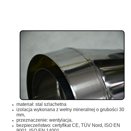
materiał: stal szlachetna
izolacja wykonana z wełny mineralnej o grubości 30
mm,
przeznaczenie: wentylacja,
bezpieczeństwo: certyfikat CE, TÜV Nord, ISO EN
9001, ISO EN 14001