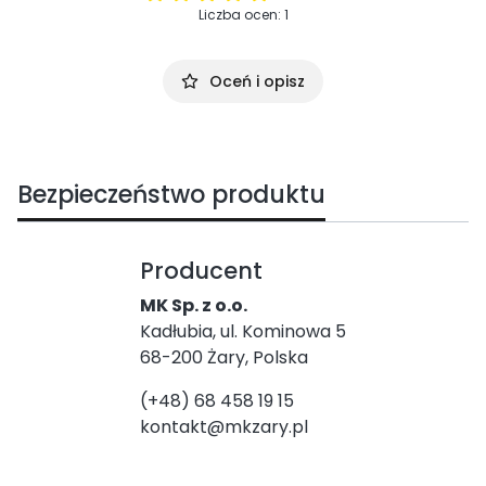
Liczba ocen: 1
Oceń i opisz
Bezpieczeństwo produktu
Producent
MK Sp. z o.o.
Kadłubia, ul. Kominowa 5
68-200 Żary, Polska
(+48) 68 458 19 15
kontakt@mkzary.pl