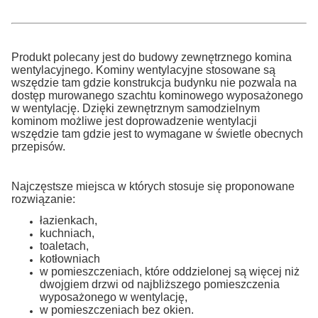
Produkt polecany jest do budowy zewnętrznego komina
wentylacyjnego. Kominy wentylacyjne stosowane są
wszędzie tam gdzie konstrukcja budynku nie pozwala na
dostęp murowanego szachtu kominowego wyposażonego
w wentylację. Dzięki zewnętrznym samodzielnym
kominom możliwe jest doprowadzenie wentylacji
wszędzie tam gdzie jest to wymagane w świetle obecnych
przepisów.
Najczęstsze miejsca w których stosuje się proponowane
rozwiązanie:
łazienkach,
kuchniach,
toaletach,
kotłowniach
w pomieszczeniach, które oddzielonej są więcej niż
dwojgiem drzwi od najbliższego pomieszczenia
wyposażonego w wentylację,
w pomieszczeniach bez okien.