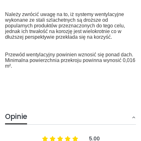
Należy zwrócić uwagę na to, iż systemy wentylacyjne
wykonane ze stali szlachetnych są droższe od
popularnych produktów przeznaczonych do tego celu,
jednak ich trwałość na korozję jest wielokrotnie co w
dłuższej perspektywie przekłada się na korzyść.
Przewód wentylacyjny powinien wznosić się ponad dach.
Minimalna powierzchnia przekroju powinna wynosić 0,016
m².
Opinie
5.00