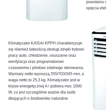
powstaniu og
spięcia elekt
Klimatyzator KAISAI KPPH charakteryzuje
się również łatwością obsługi dzięki trybowi
pracy auto, chłodzenie, osuszanie oraz
wentylacja oraz programatorowi
czasowemu i pilotowi zdalnego sterowania.
Wymiary netto wynoszą 355/703/345 mm, a
waga netto to 25,3 kg. Klimatyzator jest w
klasie energetycznej A i pobiera moc 1000
W, co jest szczególnie ważne dla osób
dbających o środowisko naturalne.