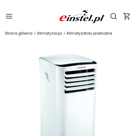
Produ
Otwórz wy
Strona główna
Klimatyzacja
Klimatyzatory przenośne