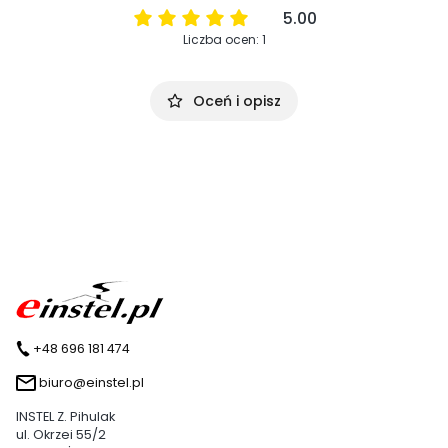
5.00
Liczba ocen: 1
Oceń i opisz
+48 696 181 474
biuro@einstel.pl
INSTEL Z. Pihulak
ul. Okrzei 55/2