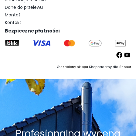
Dane do przelewu
Montaż
Kontakt
Bezpieczne płatności
©
szablony sklepu
Shopcademy dla
Shoper
Profesjonalna wycena