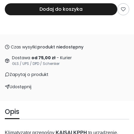
Dodaj do koszyka
Czas wysyłki:
produkt niedostępny
Dostawa
od 75,00 zł
- Kurier
GLS / UPS / DPD / Schenker
Zapytaj o produkt
Udostępnij
Opis
Klimatyzator przenośny
KAISAI KPPH
to urządzenie,