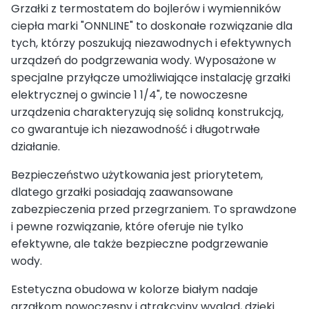
Grzałki z termostatem do bojlerów i wymienników
ciepła marki "ONNLINE" to doskonałe rozwiązanie dla
tych, którzy poszukują niezawodnych i efektywnych
urządzeń do podgrzewania wody. Wyposażone w
specjalne przyłącze umożliwiające instalację grzałki
elektrycznej o gwincie 1 1/4", te nowoczesne
urządzenia charakteryzują się solidną konstrukcją,
co gwarantuje ich niezawodność i długotrwałe
działanie.
Bezpieczeństwo użytkowania jest priorytetem,
dlatego grzałki posiadają zaawansowane
zabezpieczenia przed przegrzaniem. To sprawdzone
i pewne rozwiązanie, które oferuje nie tylko
efektywne, ale także bezpieczne podgrzewanie
wody.
Estetyczna obudowa w kolorze białym nadaje
grzałkom nowoczesny i atrakcyjny wygląd, dzięki