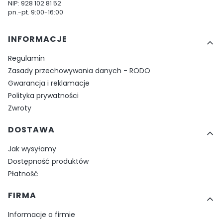
NIP: 928 102 81 52
pn.-pt. 9:00-16:00
Linki w stopce
INFORMACJE
Regulamin
Zasady przechowywania danych - RODO
Gwarancja i reklamacje
Polityka prywatności
Zwroty
DOSTAWA
Jak wysyłamy
Dostępność produktów
Płatność
FIRMA
Informacje o firmie