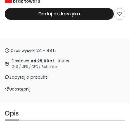
brak towaru
Dodaj do koszyka
Czas wysyłki:
24 - 48 h
Dostawa
od 25,00 zł
- Kurier
GLS / UPS / DPD / Schenker
Zapytaj o produkt
Udostępnij
Opis