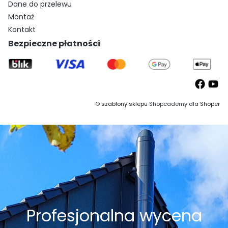
Dane do przelewu
Montaż
Kontakt
Bezpieczne płatności
©
szablony sklepu
Shopcademy dla
Shoper
Profesjonalna wycena