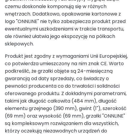
czemu doskonale komponują się w różnych
wnętrzach. Dodatkowo, opakowanie kartonowe z
logo "ONNLINE" nie tylko zabezpiecza produkt przed
ewentualnymi uszkodzeniami w trakcie transportu,
ale również ułatwia jego ekspozycję na półkach
sklepowych.
Produkt jest zgodny z wymaganiami Unii Europejskiej,
co potwierdza umieszczony na nim znak CE. Warto
podkreślić, że grzałki objęte są 24-miesięczną
gwarancją od daty sprzedaży, co świadczy o
pewności producenta co do trwałości i solidności
oferowanego produktu. Z dokładnymi parametrami,
takimi jak długość całkowita (484 mm), długość
elementu grzejnego (390 mm), gwint (1"), szerokość
(69 mm) oraz wysokość (69 mm), grzałki "ONNLINE"
są kompleksowym rozwiązaniem dla wszystkich,
którzy oczekują niezawodnych urządzeń do