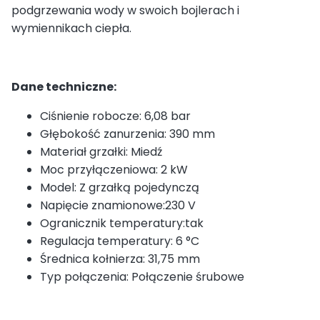
podgrzewania wody w swoich bojlerach i
wymiennikach ciepła.
Dane techniczne:
Ciśnienie robocze: 6,08 bar
Głębokość zanurzenia: 390 mm
Materiał grzałki: Miedź
Moc przyłączeniowa: 2 kW
Model: Z grzałką pojedynczą
Napięcie znamionowe:230 V
Ogranicznik temperatury:tak
Regulacja temperatury: 6 °C
Średnica kołnierza: 31,75 mm
Typ połączenia: Połączenie śrubowe