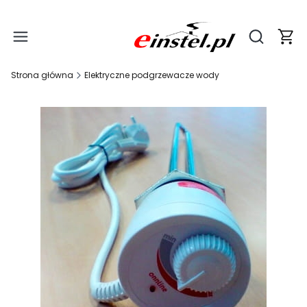
Produ
Otwórz wy
Strona główna
Elektryczne podgrzewacze wody