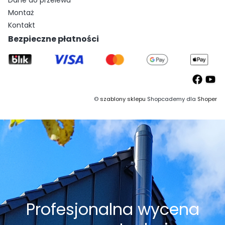
Dane do przelewu
Montaż
Kontakt
Bezpieczne płatności
©
szablony sklepu
Shopcademy dla
Shoper
Profesjonalna wycena