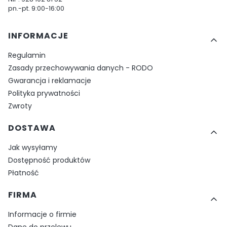
pn.-pt. 9:00-16:00
Linki w stopce
INFORMACJE
Regulamin
Zasady przechowywania danych - RODO
Gwarancja i reklamacje
Polityka prywatności
Zwroty
DOSTAWA
Jak wysyłamy
Dostępność produktów
Płatność
FIRMA
Informacje o firmie