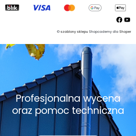
©
szablony sklepu
Shopcademy dla
Shoper
Profesjonalna wycena
oraz pomoc techniczna