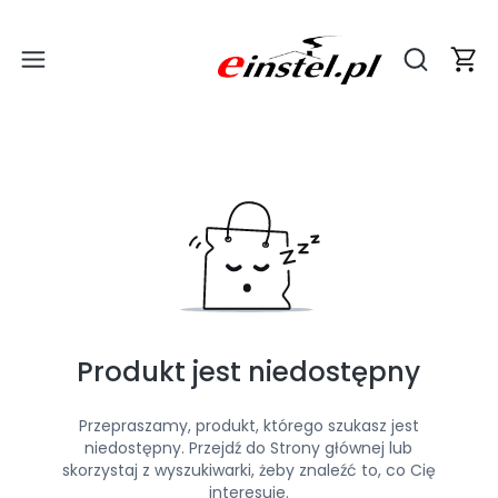
Produ
Otwórz wy
Produkt jest niedostępny
Przepraszamy, produkt, którego szukasz jest
niedostępny. Przejdź do Strony głównej lub
skorzystaj z wyszukiwarki, żeby znaleźć to, co Cię
interesuje.