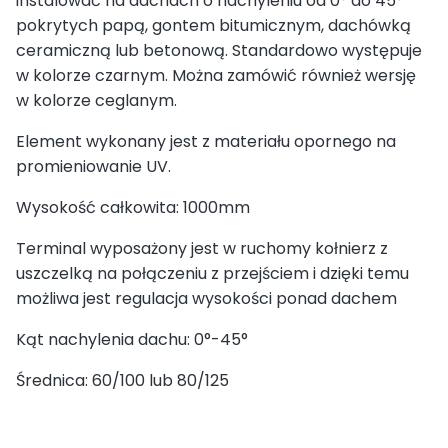
instalować na dachach o nachyleniu od 0° do 45°
pokrytych papą, gontem bitumicznym, dachówką
ceramiczną lub betonową. Standardowo występuje
w kolorze czarnym. Można zamówić również wersję
w kolorze ceglanym.
Element wykonany jest z materiału opornego na
promieniowanie UV.
Wysokość całkowita: 1000mm
Terminal wyposażony jest w ruchomy kołnierz z
uszczelką na połączeniu z przejściem i dzięki temu
możliwa jest regulacja wysokości ponad dachem
Kąt nachylenia dachu: 0°-45°
Średnica: 60/100 lub 80/125