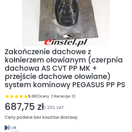
Zakończenie dachowe z
kołnierzem ołowianym (czerpnia
dachowa AS CVT PP MK +
przejście dachowe ołowiane)
system kominowy PEGASUS PP PS
5.00
(Oceny: 2 Recenzje: 0)
Przejdź do sekcji Opinie
687,75 zł
z
23%
VAT
Ceny podane bez kosztów dostawy.