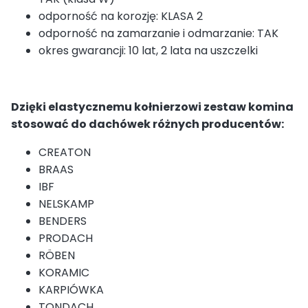
odporność na korozję: KLASA 2
odporność na zamarzanie i odmarzanie: TAK
okres gwarancji: 10 lat, 2 lata na uszczelki
Dzięki elastycznemu kołnierzowi zestaw komina
stosować do dachówek różnych producentów:
CREATON
BRAAS
IBF
NELSKAMP
BENDERS
PRODACH
RÖBEN
KORAMIC
KARPIÓWKA
TONDACH