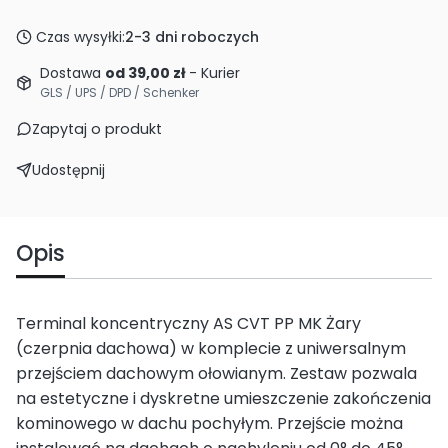
Czas wysyłki:
2-3 dni roboczych
Dostawa
od 39,00 zł
- Kurier
GLS / UPS / DPD / Schenker
Zapytaj o produkt
Udostępnij
Opis
Terminal koncentryczny AS CVT PP MK Żary
(czerpnia dachowa) w komplecie z uniwersalnym
przejściem dachowym ołowianym. Zestaw pozwala
na estetyczne i dyskretne umieszczenie zakończenia
kominowego w dachu pochyłym. Przejście można