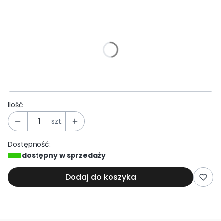
Wybierz wariant produktu:
Poszczególne warianty mogą różnić się ceną
*
Średnica
Wybierz
Ilość
szt.
Dostępność:
dostępny w sprzedaży
Dodaj do koszyka