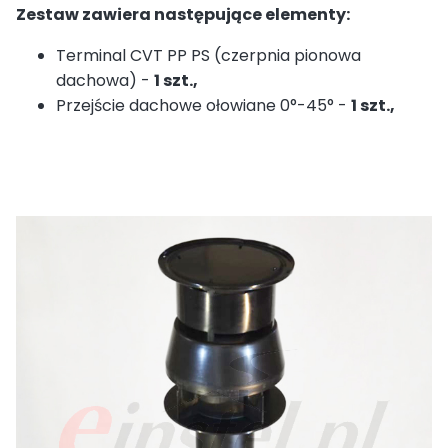
Zestaw zawiera następujące elementy:
Terminal CVT PP PS (czerpnia pionowa
dachowa) -
1 szt.,
Przejście dachowe ołowiane 0°-45° -
1 szt.,