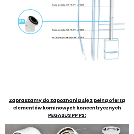
Zapraszamy do zapoznania się z pełną ofertą
elementów kominowych koncentrycznych
PEGASUS PP PS: