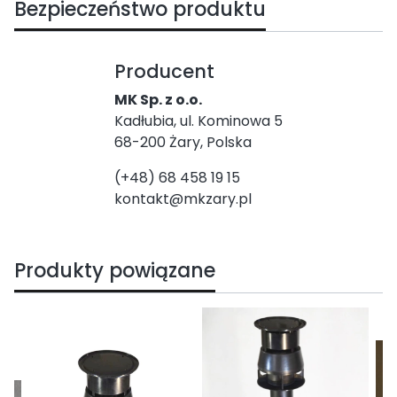
Bezpieczeństwo produktu
Producent
MK Sp. z o.o.
Kadłubia, ul. Kominowa 5
68-200 Żary, Polska
(+48) 68 458 19 15
kontakt@mkzary.pl
Produkty powiązane