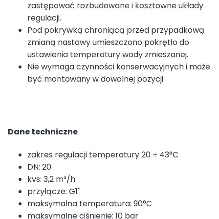
zastępować rozbudowane i kosztowne układy
regulacji.
Pod pokrywką chroniącą przed przypadkową
zmianą nastawy umieszczono pokrętło do
ustawienia temperatury wody zmieszanej.
Nie wymaga czynności konserwacyjnych i może
być montowany w dowolnej pozycji.
Dane techniczne
zakres regulacji temperatury 20 ÷ 43°C
DN: 20
kvs: 3,2 m³/h
przyłącze: G1''
maksymalna temperatura: 90°C
maksymalne ciśnienie: 10 bar