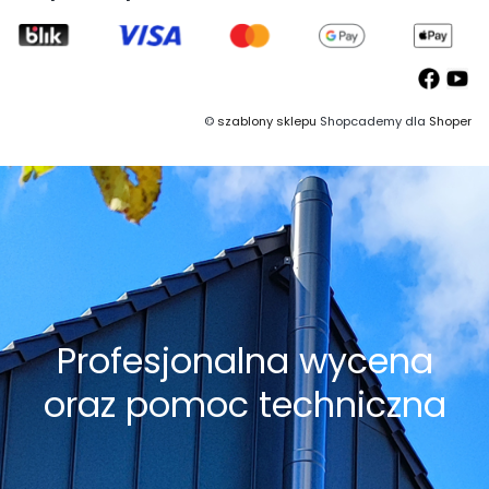
©
szablony sklepu
Shopcademy dla
Shoper
Profesjonalna wycena
oraz pomoc techniczna