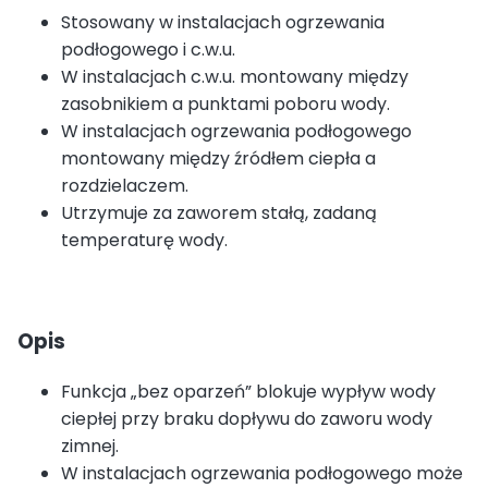
Stosowany w instalacjach ogrzewania
podłogowego i c.w.u.
W instalacjach c.w.u. montowany między
zasobnikiem a punktami poboru wody.
W instalacjach ogrzewania podłogowego
montowany między źródłem ciepła a
rozdzielaczem.
Utrzymuje za zaworem stałą, zadaną
temperaturę wody.
Opis
Funkcja „bez oparzeń” blokuje wypływ wody
ciepłej przy braku dopływu do zaworu wody
zimnej.
W instalacjach ogrzewania podłogowego może