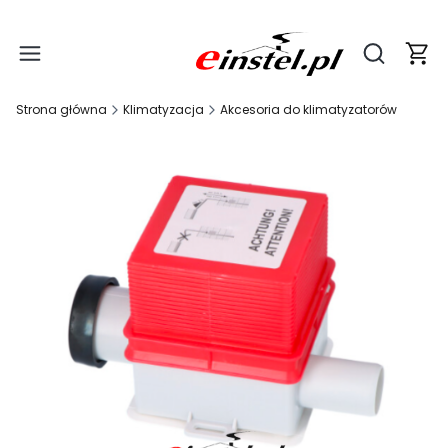
Produ
Otwórz wy
Strona główna
Klimatyzacja
Akcesoria do klimatyzatorów