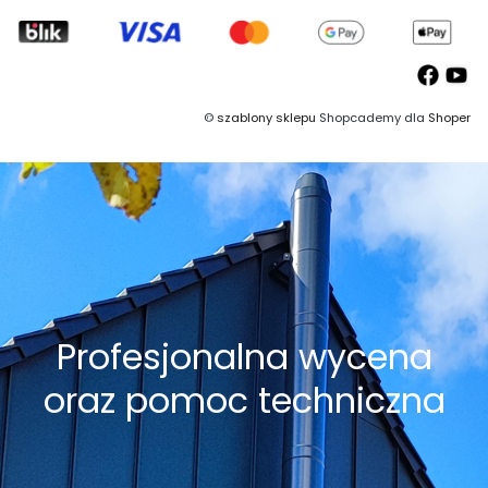
©
szablony sklepu
Shopcademy dla
Shoper
Profesjonalna wycena
oraz pomoc techniczna