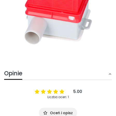
Opinie
5.00
Liczba ocen: 1
Oceń i opisz