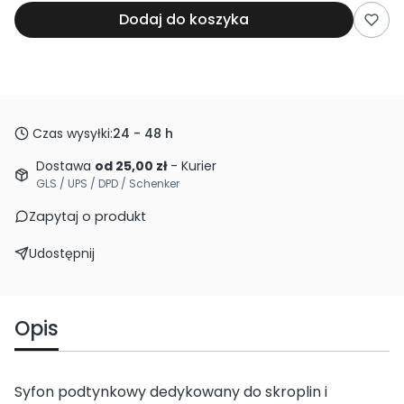
Dodaj do koszyka
Czas wysyłki:
24 - 48 h
Dostawa
od 25,00 zł
- Kurier
GLS / UPS / DPD / Schenker
Zapytaj o produkt
Udostępnij
Opis
Syfon podtynkowy dedykowany do skroplin i