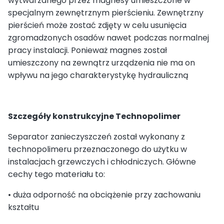
wytwarzanego przez magnesy umieszczone w
specjalnym zewnętrznym pierścieniu. Zewnętrzny
pierścień może zostać zdjęty w celu usunięcia
zgromadzonych osadów nawet podczas normalnej
pracy instalacji. Ponieważ magnes został
umieszczony na zewnątrz urządzenia nie ma on
wpływu na jego charakterystykę hydrauliczną
Szczegóły konstrukcyjne Technopolimer
Separator zanieczyszczeń został wykonany z
technopolimeru przeznaczonego do użytku w
instalacjach grzewczych i chłodniczych. Główne
cechy tego materiału to:
• duża odporność na obciążenie przy zachowaniu
kształtu