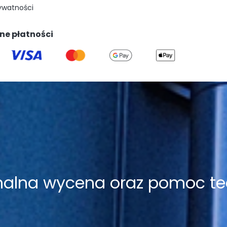
rywatności
ne płatności
onalna wycena oraz pomoc te