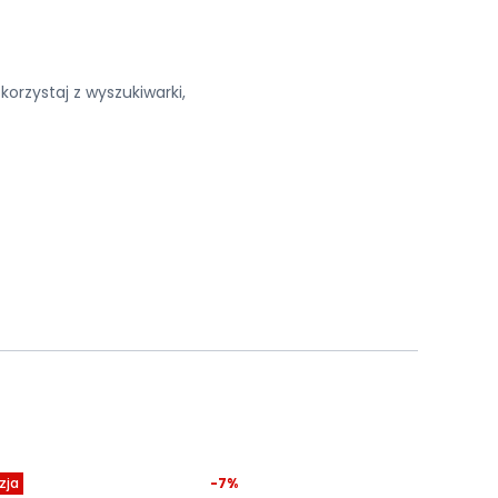
korzystaj z wyszukiwarki,
zja
-7%
Okazja