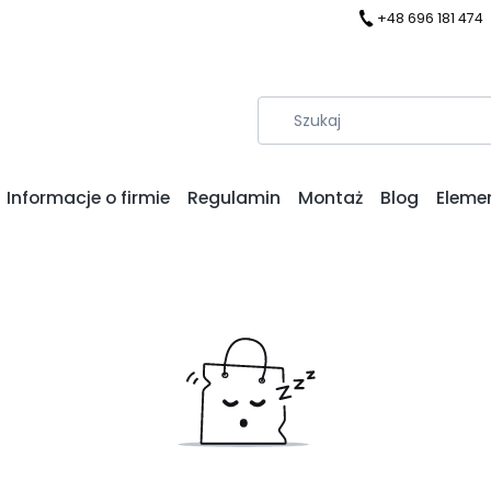
+48 696 181 474
Informacje o firmie
Regulamin
Montaż
Blog
Eleme