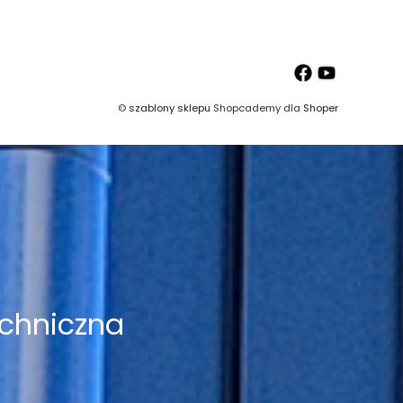
©
szablony sklepu
Shopcademy dla
Shoper
chniczna