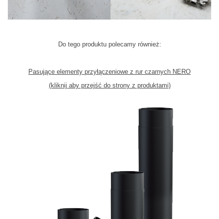
Do tego produktu polecamy również:
Pasujące elementy przyłączeniowe z rur czarnych NERO
(kliknij aby przejść do strony z produktami)