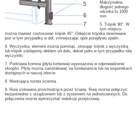
Maksymalna
długość jednego
odcinka to 1000
mm.
5. Trójnik 90°. W
tym miejscu
można również zastosować trójnik 45°. Odejście trójnika skierowane
jest w tym przypadku w dół, zmniejszając opór przepływu spalin.
6. Wyczystka, element można pominąć, stosując trójnik z wyczystką
lub trójnik zaślepiony deklem od dołu, dekiel pełni w tym przypadku rolę
wyczystki.
7. Podstawa komina (płyta kotwowa) wyposażona w odprowadzenie
skroplin. Płytę można zainstalować na fundamencie lub na wspornikach
dostępnych w naszej ofercie.
8. Maskująca rozeta ścienna.
9. Rura izolowana przechodząca przez ścianę. Rurę można połączyć
bezpośrednio z urządzeniem lub z systemem rur jednościennych. Do
połączenia można wykorzystać redukcję przejściową.