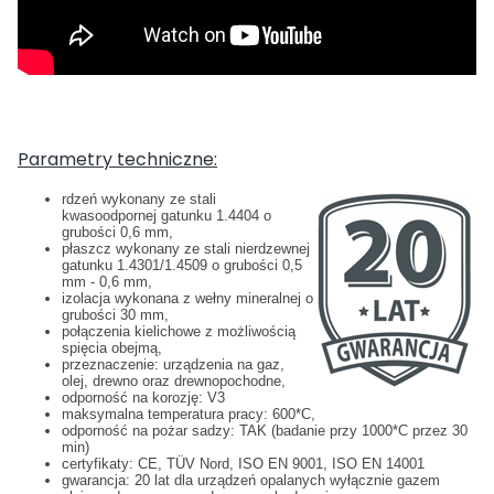
Parametry techniczne:
rdzeń wykonany ze stali
kwasoodpornej gatunku 1.4404 o
grubości 0,6 mm,
płaszcz wykonany ze stali nierdzewnej
gatunku 1.4301/1.4509 o grubości 0,5
mm - 0,6 mm,
izolacja wykonana z wełny mineralnej o
grubości 30 mm,
połączenia kielichowe z możliwością
spięcia obejmą,
przeznaczenie: urządzenia na gaz,
olej, drewno oraz drewnopochodne,
odporność na korozję: V3
maksymalna temperatura pracy: 600*C,
odporność na pożar sadzy: TAK (badanie przy 1000*C przez 30
min)
certyfikaty: CE, TÜV Nord, ISO EN 9001, ISO EN 14001
gwarancja: 20 lat dla urządzeń opalanych wyłącznie gazem