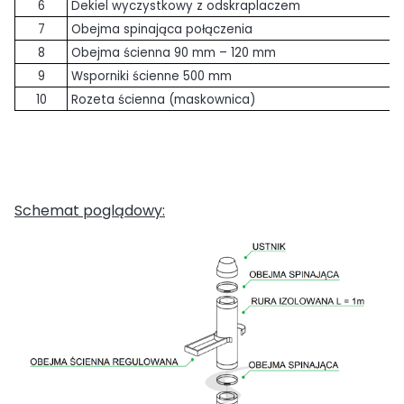
6
Dekiel wyczystkowy z odskraplaczem
7
Obejma spinająca połączenia
8
Obejma ścienna 90 mm – 120 mm
9
Wsporniki ścienne 500 mm
10
Rozeta ścienna (maskownica)
Schemat poglądowy: