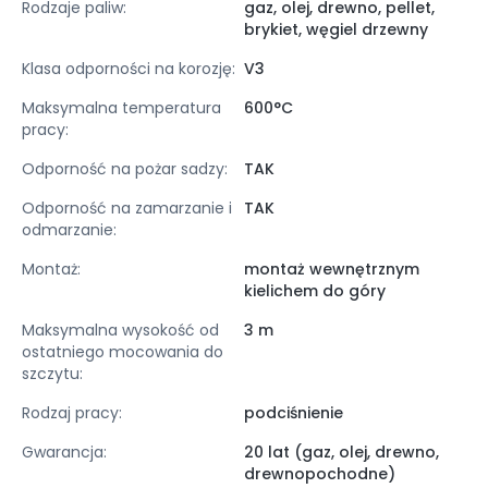
Rodzaje paliw:
gaz, olej, drewno, pellet,
brykiet, węgiel drzewny
Klasa odporności na korozję:
V3
Maksymalna temperatura
600°C
pracy:
Odporność na pożar sadzy:
TAK
Odporność na zamarzanie i
TAK
odmarzanie:
Montaż:
montaż wewnętrznym
kielichem do góry
Maksymalna wysokość od
3 m
ostatniego mocowania do
szczytu:
Rodzaj pracy:
podciśnienie
Gwarancja:
20 lat (gaz, olej, drewno,
drewnopochodne)