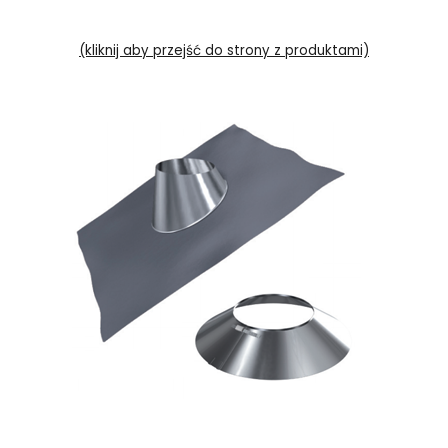
(kliknij aby przejść do strony z produktami)