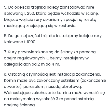
5. Do odejścia trójnika należy zainstalować rurę
izolowaną L 250, która będzie wchodziła w ścianę.
Miejsce wejścia rury osłaniamy specjalną rozetą
maskującą znajdującą się w zestawie.
6. Do górnej części trójnika instalujemy kolejno rury
izolowane L 1000.
7. Rury przytwierdzane są do ściany za pomocą
obejm regulowanych. Obejmy instalujemy w
odległościach od 2 m do 4 m.
8. Ostatnią czynnością jest instalacja zakończenia.
Komin może być zakończony ustnikiem (zakończenie
otwarte), parasolem, nasadą obrotową.
Wolnostojące zakończenie komina może wznosić się
na maksymalną wysokość 3 m ponad ostatnią
obejmę ścienną.