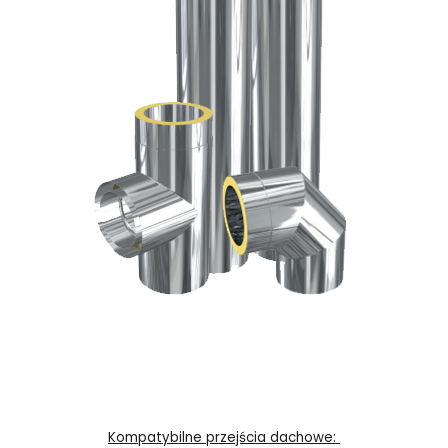
Kompatybilne przejścia dachowe: