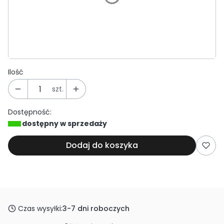
*
Wybierz zakończenie
Wybierz
Ilość
szt.
Dostępność:
dostępny w sprzedaży
Dodaj do koszyka
Czas wysyłki:
3-7 dni roboczych