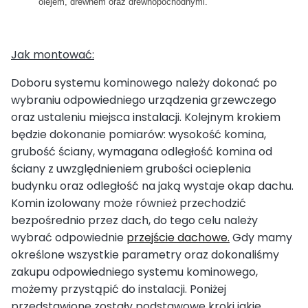
olejem, drewnem oraz drewnopochodnymi.
Jak montować:
Doboru systemu kominowego należy dokonać po
wybraniu odpowiedniego urządzenia grzewczego
oraz ustaleniu miejsca instalacji. Kolejnym krokiem
będzie dokonanie pomiarów: wysokość komina,
grubość ściany, wymagana odległość komina od
ściany z uwzględnieniem grubości ocieplenia
budynku oraz odległość na jaką wystaje okap dachu.
Komin izolowany może również przechodzić
bezpośrednio przez dach, do tego celu należy
wybrać odpowiednie
przejście dachowe.
Gdy mamy
określone wszystkie parametry oraz dokonaliśmy
zakupu odpowiedniego systemu kominowego,
możemy przystąpić do instalacji. Poniżej
przedstawione zostały podstawowe kroki jakie