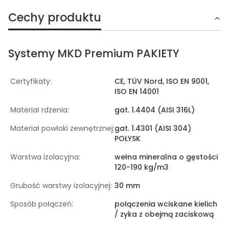
Cechy produktu
Systemy MKD Premium PAKIETY
Certyfikaty:
CE, TÜV Nord, ISO EN 9001,
ISO EN 14001
Materiał rdzenia:
gat. 1.4404 (AISI 316L)
Materiał powłoki zewnętrznej:
gat. 1.4301 (AISI 304)
POŁYSK
Warstwa izolacyjna:
wełna mineralna o gęstości
120-190 kg/m3
Grubość warstwy izolacyjnej:
30 mm
Sposób połączeń:
połączenia wciskane kielich
/ zyka z obejmą zaciskową