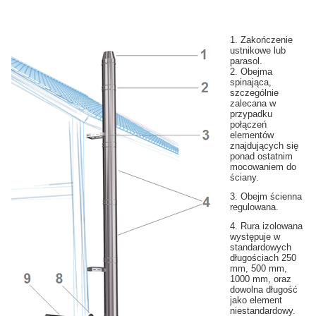
1. Zakończenie
ustnikowe lub
parasol.
2. Obejma
spinająca,
szczególnie
zalecana w
przypadku
połączeń
elementów
znajdujących się
ponad ostatnim
mocowaniem do
ściany.
3. Obejm ścienna
regulowana.
4. Rura izolowana
występuje w
standardowych
długościach 250
mm, 500 mm,
1000 mm, oraz
dowolna długość
jako element
niestandardowy.