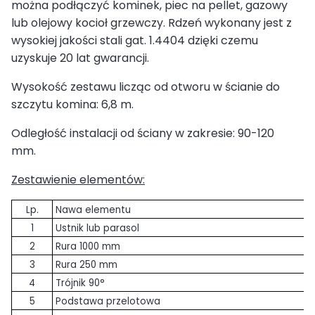
można podłączyć kominek, piec na pellet, gazowy
lub olejowy kocioł grzewczy. Rdzeń wykonany jest z
wysokiej jakości stali gat. 1.4404 dzięki czemu
uzyskuje 20 lat gwarancji.
Wysokość zestawu licząc od otworu w ścianie do
szczytu komina: 6,8 m.
Odległość instalacji od ściany w zakresie: 90-120
mm.
Zestawienie elementów:
Lp.
Nawa elementu
1
Ustnik lub parasol
2
Rura 1000 mm
3
Rura 250 mm
4
Trójnik 90°
5
Podstawa przelotowa