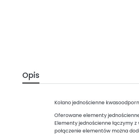
Opis
Kolano jednościenne kwasoodporne
Oferowane elementy jednościenne
Elementy jednościenne łączymy z
połączenie elementów można dod