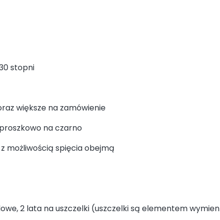
30 stopni
oraz większe na zamówienie
 proszkowo na czarno
a z możliwością spięcia obejmą
1
lowe, 2 lata na uszczelki (uszczelki są elementem wymi