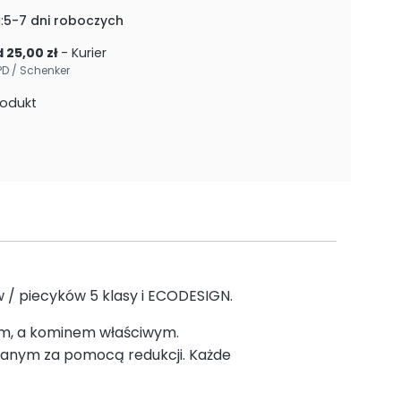
:
5-7 dni roboczych
 25,00 zł
- Kurier
PD / Schenker
rodukt
/ piecyków 5 klasy i ECODESIGN.
m, a kominem właściwym.
anym za pomocą redukcji. Każde