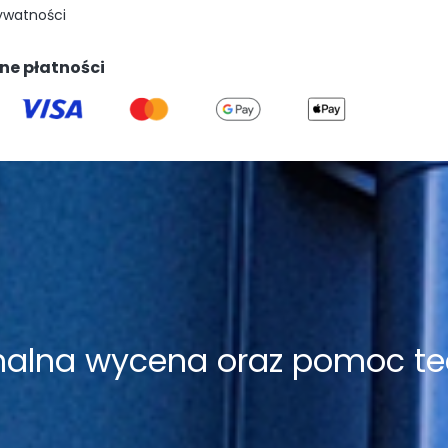
rywatności
ne płatności
onalna wycena oraz pomoc te