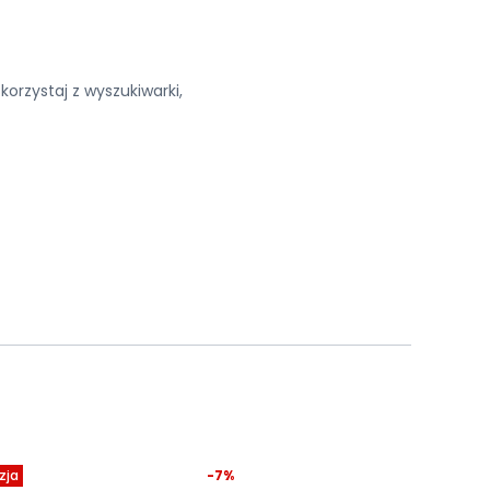
korzystaj z wyszukiwarki,
zja
-7%
Okazja