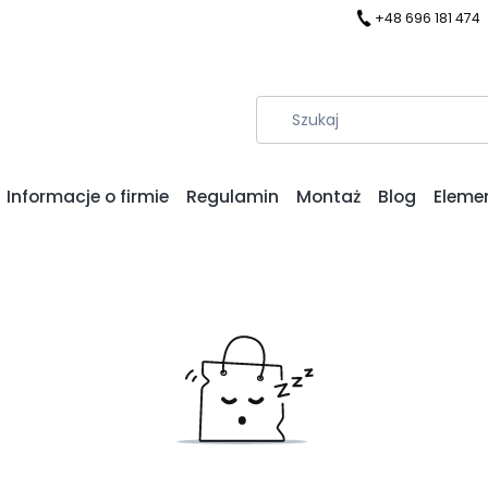
+48 696 181 474
Informacje o firmie
Regulamin
Montaż
Blog
Eleme