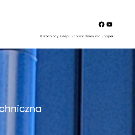
©
szablony sklepu
Shopcademy dla
Shoper
chniczna