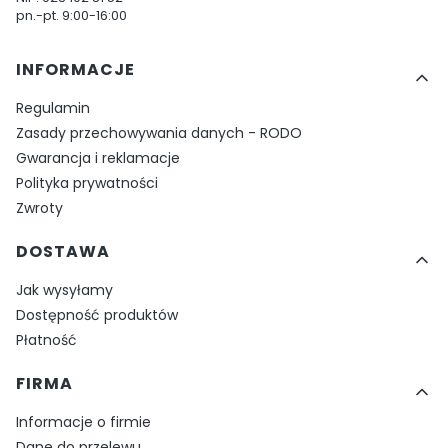
pn.-pt. 9:00-16:00
Linki w stopce
INFORMACJE
Regulamin
Zasady przechowywania danych - RODO
Gwarancja i reklamacje
Polityka prywatności
Zwroty
DOSTAWA
Jak wysyłamy
Dostępność produktów
Płatność
FIRMA
Informacje o firmie
Dane do przelewu