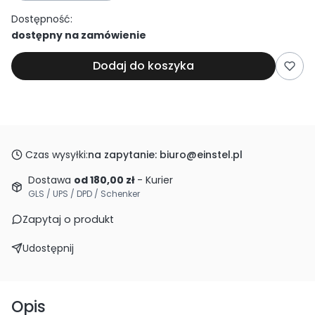
Dostępność:
dostępny na zamówienie
Dodaj do koszyka
Czas wysyłki:
na zapytanie: biuro@einstel.pl
Dostawa
od 180,00 zł
- Kurier
GLS / UPS / DPD / Schenker
Zapytaj o produkt
Udostępnij
Opis