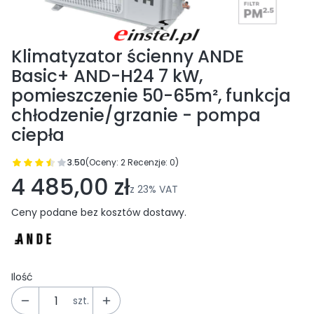
Klimatyzator ścienny ANDE
Basic+ AND-H24 7 kW,
pomieszczenie 50-65m², funkcja
chłodzenie/grzanie - pompa
ciepła
3.50
(Oceny: 2 Recenzje: 0)
Przejdź do sekcji Opinie
4 485,00 zł
z
23%
VAT
Ceny podane bez kosztów dostawy.
Ilość
szt.