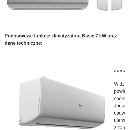
Podstawowe funkcje klimatyzatora Basic 7 kW oraz
dane techniczne:
Jonizat
W dzisi
powietr
społec
Jonizat
usuwa s
ujemne 
z zanie