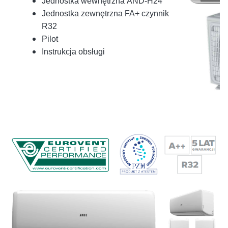
Jednostka wewnętrzna AND-H24
Jednostka zewnętrzna FA+ czynnik
R32
Pilot
Instrukcja obsługi