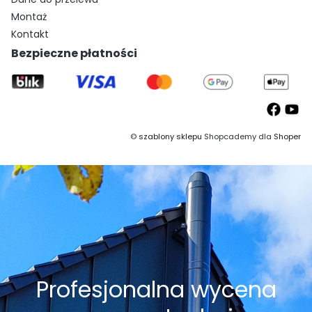
Montaż
Kontakt
Bezpieczne płatności
©
szablony sklepu
Shopcademy dla
Shoper
Profesjonalna wycena