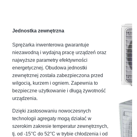
Jednostka zewnętrzna
Sprężarka inwenterowa gwarantuje
niezawodną i wydajną pracę urządzeń oraz
najwyższe parametry efektywności
energetycznej. Obudowa jednostki
zewnętrznej została zabezpieczona przed
wilgocią, kurzem i ogniem. Zapewnia to
bezpieczne użytkowanie i długą żywotność
urządzenia.
Dzięki zastosowaniu nowoczesnych
technologii agregaty mogą działać w
szerokim zakresie temperatur zewnętrznych,
tj. od -15°C do 52°C w trybie chłodzenia i od