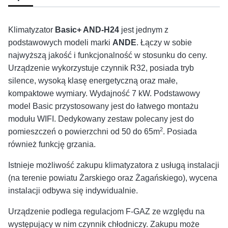
Klimatyzator
Basic+ AND-H24
jest jednym z
podstawowych modeli marki
ANDE
. Łączy w sobie
najwyższą jakość i funkcjonalność w stosunku do ceny.
Urządzenie wykorzystuje czynnik R32, posiada tryb
silence, wysoką klasę energetyczną oraz małe,
kompaktowe wymiary. Wydajność 7 kW. Podstawowy
model Basic przystosowany jest do łatwego montażu
modułu WIFI. Dedykowany zestaw polecany jest do
2
pomieszczeń o powierzchni od 50 do 65m
. Posiada
również funkcję grzania.
Istnieje możliwość zakupu klimatyzatora z usługą instalacji
(na terenie powiatu Żarskiego oraz Żagańskiego), wycena
instalacji odbywa się indywidualnie.
Urządzenie podlega regulacjom F-GAZ ze względu na
występujący w nim czynnik chłodniczy. Zakupu może