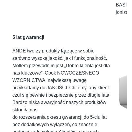
BASIC 
jonizato
5 lat gwarancji
ANDE tworzy produkty łączące w sobie
zarówno wysoką jakość, jak i funkcjonalność.
Mottem przewodnim jest „Dobro klienta jest dla
nas kluczowe”. Obok NOWOCZESNEGO
WZORNICTWA, największą uwagę
przykładamy do JAKOŚCI. Chcemy, aby klient
czuł się pewnie i bezpiecznie przez długie lata.
Bardzo niska awaryjność naszych produktów
skłoniła nas
do rozszerzenia okresu gwarancji do 5-ciu lat
bez dodatkowych wyłączeń, co znacznie
podnosi zadowolenie Klientów z naszych