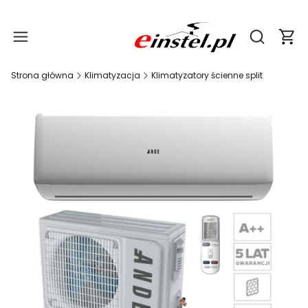
Produ
Otwórz wy
Strona główna
Klimatyzacja
Klimatyzatory ścienne split