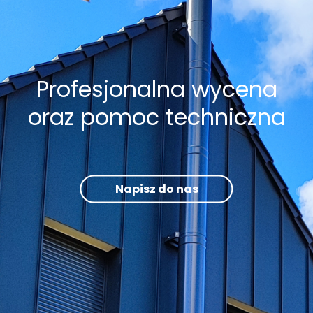
Profesjonalna wycena
oraz pomoc techniczna
Napisz do nas