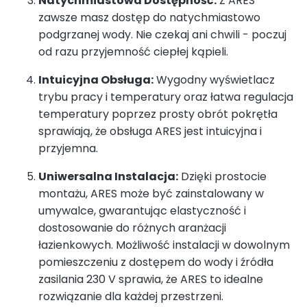
Natychmiastowa Dostępność:
Z ARES
zawsze masz dostęp do natychmiastowo
podgrzanej wody. Nie czekaj ani chwili - poczuj
od razu przyjemność ciepłej kąpieli.
Intuicyjna Obsługa:
Wygodny wyświetlacz
trybu pracy i temperatury oraz łatwa regulacja
temperatury poprzez prosty obrót pokrętła
sprawiają, że obsługa ARES jest intuicyjna i
przyjemna.
Uniwersalna Instalacja:
Dzięki prostocie
montażu, ARES może być zainstalowany w
umywalce, gwarantując elastyczność i
dostosowanie do różnych aranżacji
łazienkowych. Możliwość instalacji w dowolnym
pomieszczeniu z dostępem do wody i źródła
zasilania 230 V sprawia, że ARES to idealne
rozwiązanie dla każdej przestrzeni.