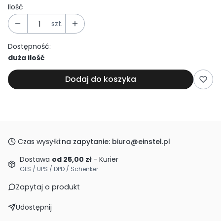
Ilość
szt.
Dostępność:
duża ilość
Dodaj do koszyka
Czas wysyłki:
na zapytanie: biuro@einstel.pl
Dostawa
od 25,00 zł
- Kurier
GLS / UPS / DPD / Schenker
Zapytaj o produkt
Udostępnij