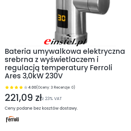
Bateria umywalkowa elektryczna
srebrna z wyświetlaczem i
regulacją temperatury Ferroli
Ares 3,0kW 230V
4.00
(Oceny: 3 Recenzje: 0)
Przejdź do sekcji Opinie
221,09 zł
z
23%
VAT
Ceny podane bez kosztów dostawy.