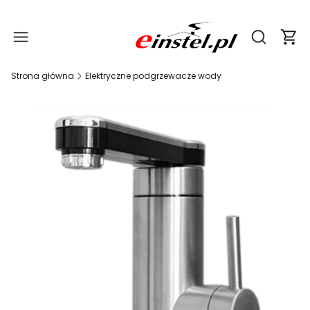
Produ
Otwórz wy
Strona główna
Elektryczne podgrzewacze wody