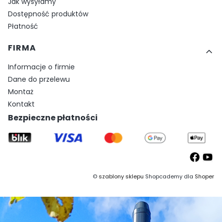
Jak wysyłamy
Dostępność produktów
Płatność
FIRMA
Informacje o firmie
Dane do przelewu
Montaż
Kontakt
Bezpieczne płatności
©
szablony sklepu
Shopcademy dla
Shoper