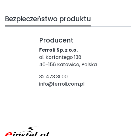
Bezpieczeństwo produktu
Producent
Ferroli Sp. z o.o.
al. Korfantego 138
40-156 Katowice, Polska
32 473 31 00
info@ferroli.com.pl