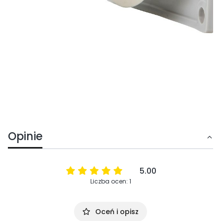
Opinie
5.00
Liczba ocen: 1
Oceń i opisz