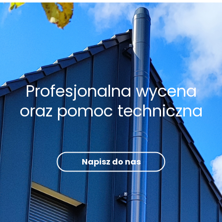
Profesjonalna wycena
oraz pomoc techniczna
Napisz do nas