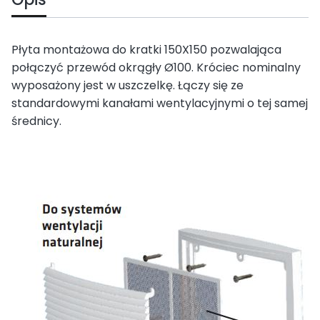
Płyta montażowa do kratki 150X150 pozwalająca
połączyć przewód okrągły Ø100. Króciec nominalny
wyposażony jest w uszczelkę. Łączy się ze
standardowymi kanałami wentylacyjnymi o tej samej
średnicy.