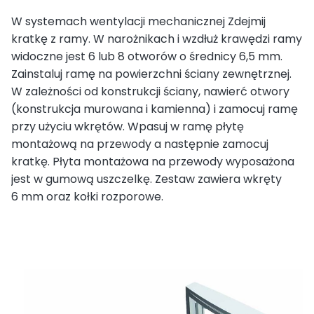
W systemach wentylacji mechanicznej Zdejmij
kratkę z ramy. W narożnikach i wzdłuż krawędzi ramy
widoczne jest 6 lub 8 otworów o średnicy 6,5 mm.
Zainstaluj ramę na powierzchni ściany zewnętrznej.
W zależności od konstrukcji ściany, nawierć otwory
(konstrukcja murowana i kamienna) i zamocuj ramę
przy użyciu wkrętów. Wpasuj w ramę płytę
montażową na przewody a następnie zamocuj
kratkę. Płyta montażowa na przewody wyposażona
jest w gumową uszczelkę. Zestaw zawiera wkręty
6 mm oraz kołki rozporowe.