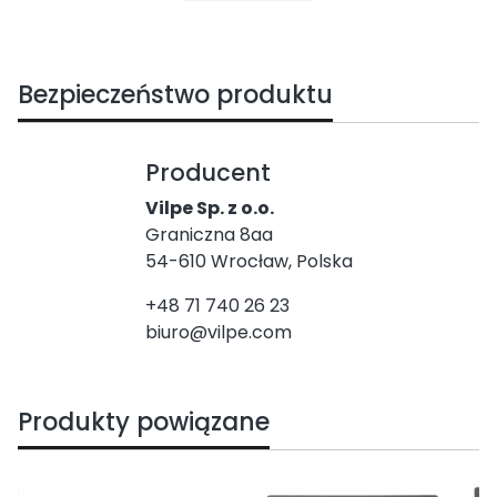
Bezpieczeństwo produktu
Producent
Vilpe Sp. z o.o.
Graniczna 8aa
54-610 Wrocław, Polska
+48 71 740 26 23
biuro@vilpe.com
Produkty powiązane