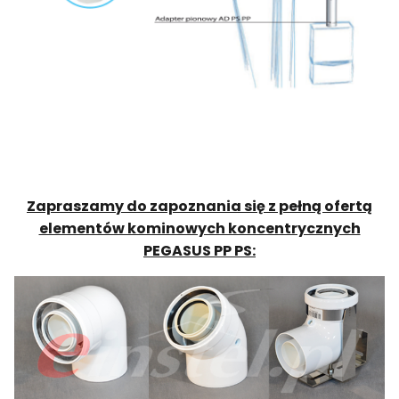
Zapraszamy do zapoznania się z pełną ofertą
elementów kominowych koncentrycznych
PEGASUS PP PS: