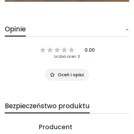
Opinie
0.00
Liczba ocen: 0
Oceń i opisz
Bezpieczeństwo produktu
Producent