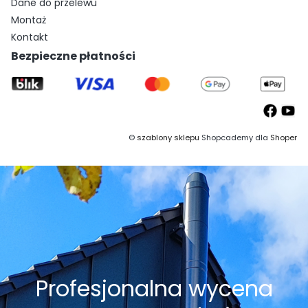
Dane do przelewu
Montaż
Kontakt
Bezpieczne płatności
©
szablony sklepu
Shopcademy dla
Shoper
Profesjonalna wycena