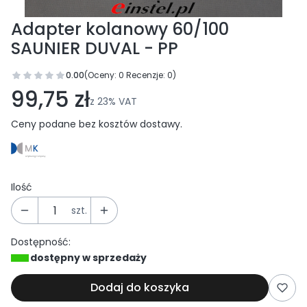
Adapter kolanowy 60/100
SAUNIER DUVAL - PP
0.00
(Oceny: 0 Recenzje: 0)
Przejdź do sekcji Opinie
99,75 zł
z
23%
VAT
Ceny podane bez kosztów dostawy.
Ilość
szt.
Dostępność:
dostępny w sprzedaży
Dodaj do koszyka