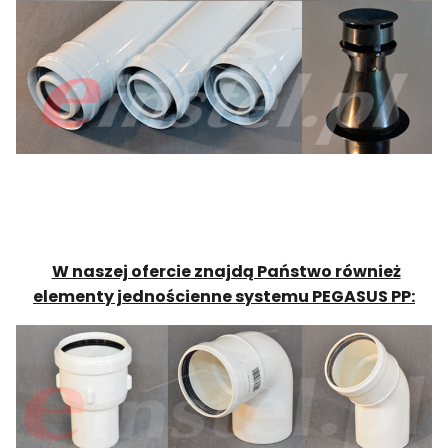
W naszej ofercie znajdą Państwo również
elementy jednościenne systemu PEGASUS PP: