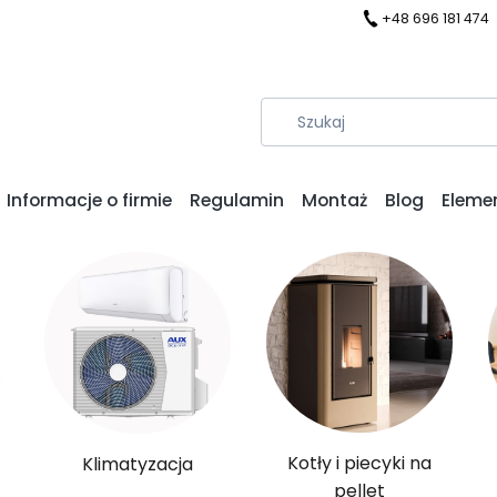
+48 696 181 474
Informacje o firmie
Regulamin
Montaż
Blog
Eleme
Kotły i piecyki na
Klimatyzacja
pellet