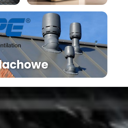
dachowe