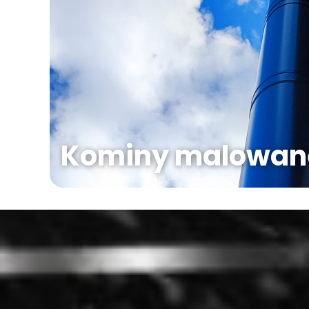
Kominy malowan